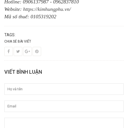
Hotline: 0906137987 - 0962837810
Website:
https://kimhungphu.vn/
Mã số thuế: 0105319202
TAGS:
CHIA SẺ BÀI VIẾT
VIẾT BÌNH LUẬN