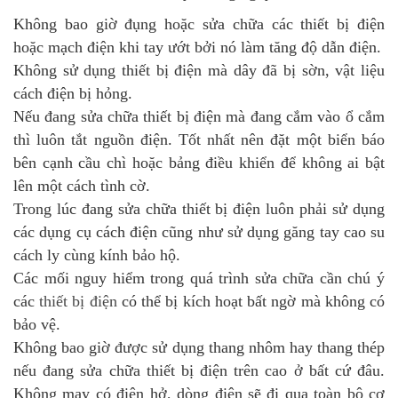
Không bao giờ đụng hoặc sửa chữa các thiết bị điện
hoặc mạch điện khi tay ướt bởi nó làm tăng độ dẫn điện.
Không sử dụng thiết bị điện mà dây đã bị sờn, vật liệu
cách điện bị hỏng.
Nếu đang sửa chữa thiết bị điện mà đang cắm vào ổ cắm
thì luôn tắt nguồn điện. Tốt nhất nên đặt một biển báo
bên cạnh cầu chì hoặc bảng điều khiển để không ai bật
lên một cách tình cờ.
Trong lúc đang sửa chữa thiết bị điện luôn phải sử dụng
các dụng cụ cách điện cũng như sử dụng găng tay cao su
cách ly cùng kính bảo hộ.
Các mối nguy hiểm trong quá trình sửa chữa cần chú ý
các
thiết bị điện
có thể bị kích hoạt bất ngờ mà không có
bảo vệ.
Không bao giờ được sử dụng thang nhôm hay thang thép
nếu đang sửa chữa thiết bị điện trên cao ở bất cứ đâu.
Không may có điện hở, dòng điện sẽ đi qua toàn bộ cơ