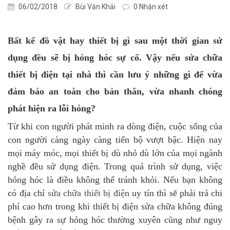
06/02/2018
Bùi Văn Khải
0 Nhận xét
Bất kể đồ vật hay thiết bị gì sau một thời gian sử
dụng đều sẽ bị hỏng hóc sự cố. Vậy nếu sửa chữa
thiết bị điện tại nhà thì cần lưu ý những gì để vừa
đảm bảo an toàn cho bản thân, vừa nhanh chóng
phát hiện ra lỗi hỏng?
Từ khi con người phát minh ra dòng điện, cuộc sống của
con người càng ngày càng tiến bộ vượt bậc. Hiện nay
mọi máy móc, mọi thiết bị dù nhỏ dù lớn của mọi ngành
nghề đều sử dụng điện. Trong quá trình sử dụng, việc
hỏng hóc là điều không thể tránh khỏi. Nếu bạn không
có địa chỉ
sửa chữa thiết bị điện
uy tín thì sẽ phải trả chi
phí cao hơn trong khi thiết bị điện sửa chữa không đúng
bệnh gây ra sự hỏng hóc thường xuyên cũng như nguy