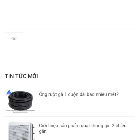
Gửi
TIN TỨC MỚI
Ống ruột gà 1 cuộn dài bao nhiêu mét?
Giới thiệu sản phẩm quạt thông gió 2 chiều
gắn...