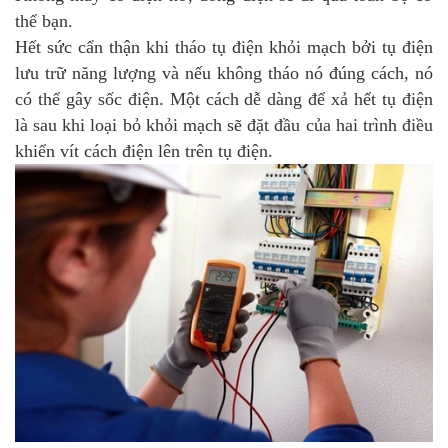
thể bạn.
Hết sức cẩn thận khi tháo tụ điện khỏi mạch bởi tụ điện
lưu trữ năng lượng và nếu không tháo nó đúng cách, nó
có thể gây sốc điện. Một cách dễ dàng để xả hết tụ điện
là sau khi loại bỏ khỏi mạch sẽ đặt đầu của hai trình điều
khiển vít cách điện lên trên tụ điện.