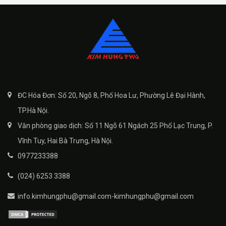
ĐC Hóa Đơn: Số 20, Ngõ 8, Phố Hoa Lư, Phường Lê Đại Hành,
TP.Hà Nội.
Văn phòng giao dịch: Số 11 Ngõ 61 Ngách 25 Phố Lạc Trung, P.
Vĩnh Tuy, Hai Bà Trưng, Hà Nội.
0977233388
(024) 6253 3388
info.kimhungphu@gmail.com-kimhungphu@gmail.com