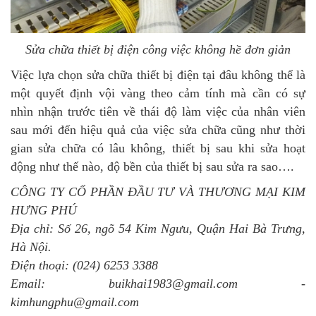
Sửa chữa thiết bị điện công việc không hề đơn giản
Việc lựa chọn sửa chữa thiết bị điện tại đâu không thể là
một quyết định vội vàng theo cảm tính mà cần có sự
nhìn nhận trước tiên về thái độ làm việc của nhân viên
sau mới đến hiệu quả của việc sửa chữa cũng như thời
gian sửa chữa có lâu không, thiết bị sau khi sửa hoạt
động như thế nào, độ bền của thiết bị sau sửa ra sao….
CÔNG TY CỔ PHẦN ĐẦU TƯ VÀ THƯƠNG MẠI KIM
HƯNG PHÚ
Địa chỉ: Số 26, ngõ 54 Kim Ngưu, Quận Hai Bà Trưng,
Hà Nội.
Điện thoại: (024) 6253 3388
Email: buikhai1983@gmail.com -
kimhungphu@gmail.com