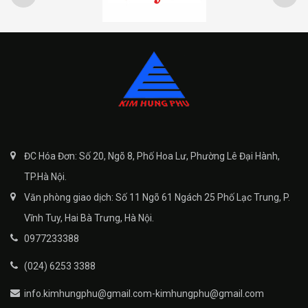
ĐC Hóa Đơn: Số 20, Ngõ 8, Phố Hoa Lư, Phường Lê Đại Hành,
TP.Hà Nội.
Văn phòng giao dịch: Số 11 Ngõ 61 Ngách 25 Phố Lạc Trung, P.
Vĩnh Tuy, Hai Bà Trưng, Hà Nội.
0977233388
(024) 6253 3388
info.kimhungphu@gmail.com-kimhungphu@gmail.com