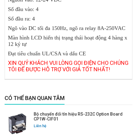
Số đầu vào: 4
Số đầu ra: 4
Ngõ vào DC tối đa 150Hz, ngõ ra relay 8A-250VAC
Màn hình LCD hiển thị trạng thái hoạt động 4 hàng x
12 ký tự
Đạt tiêu chuẩn UL/CSA và dấu CE
XIN QUÝ KHÁCH VUI LÒNG GỌI ĐIỆN CHO CHÚNG
TÔI ĐỂ ĐƯỢC HỖ TRỢ VỚI GIÁ TỐT NHẤT!
CÓ THỂ BẠN QUAN TÂM
Bộ chuyển đổi tín hiệu RS-232C Option Board
CP1W-CIF01
Liên hệ