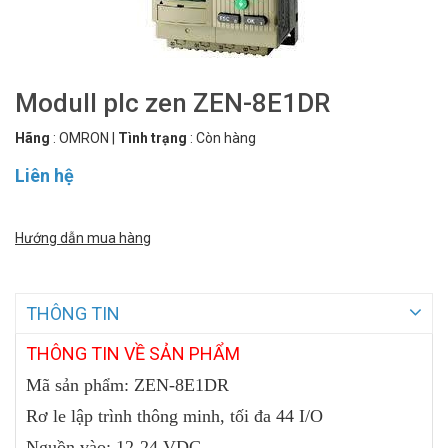
Modull plc zen ZEN-8E1DR
Hãng
:
OMRON
|
Tình trạng
:
Còn hàng
Liên hệ
Hướng dẫn mua hàng
THÔNG TIN
THÔNG
TIN VỀ SẢN PHẨM
Mã sản phẩm: ZEN-8E1DR
Rơ le lập trình thông minh, tối đa 44 I/O
Nguồn vào: 12-24 VDC