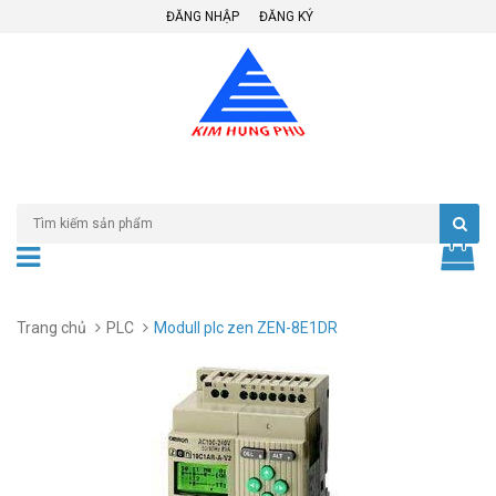
ĐĂNG NHẬP
ĐĂNG KÝ
Trang chủ
PLC
Modull plc zen ZEN-8E1DR