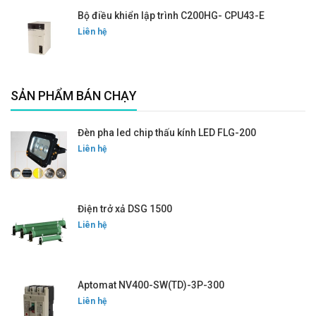
Bộ điều khiển lập trình C200HG- CPU43-E
Liên hệ
SẢN PHẨM BÁN CHẠY
Đèn pha led chip thấu kính LED FLG-200
Liên hệ
Điện trở xả DSG 1500
Liên hệ
Aptomat NV400-SW(TD)-3P-300
Liên hệ