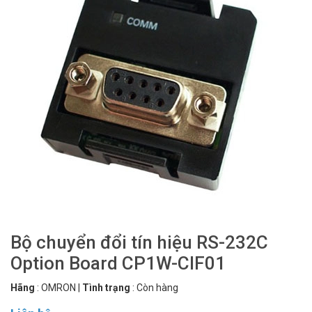
Bộ chuyển đổi tín hiệu RS-232C
Option Board CP1W-CIF01
Hãng
:
OMRON
|
Tình trạng
:
Còn hàng