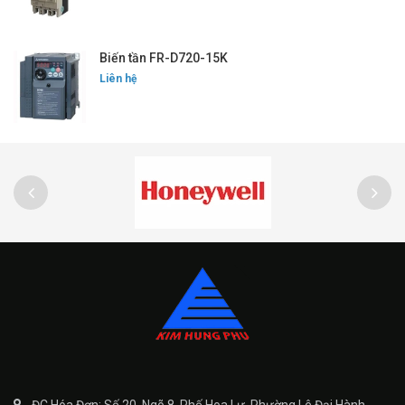
Biến tần FR-D720-15K
Liên hệ