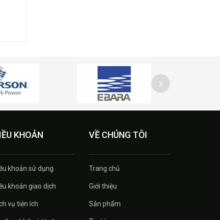
IỀU KHOẢN
VỀ CHÚNG TÔI
ều khoản sử dụng
Trang chủ
ều khoản giao dịch
Giới thiệu
ch vụ tiện ích
Sản phẩm