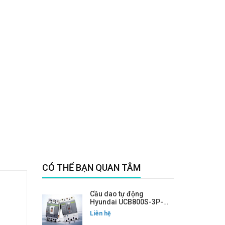
CÓ THỂ BẠN QUAN TÂM
Cầu dao tự động
Hyundai UCB800S-3P-
700A
Liên hệ