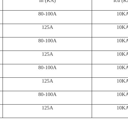
In (KA)
Icu (K
80-100A
10K
125A
10K
80-100A
10K
125A
10K
80-100A
10K
125A
10K
80-100A
10K
125A
10K