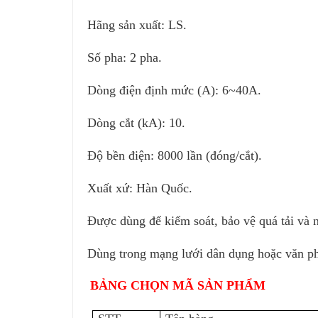
Hãng sản xuất: LS.
Số pha: 2 pha.
Dòng điện định mức (A):
6~40A
.
Dòng cắt (kA): 10.
Độ bền điện: 8000 lần (đóng/cắt).
Xuất xứ: Hàn Quốc.
Được dùng để kiểm soát, bảo vệ quá tải và 
Dùng trong mạng lưới dân dụng hoặc văn p
BẢNG CHỌN MÃ SẢN PHẨM