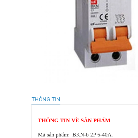
THÔNG TIN
THÔNG TIN VỀ SẢN PHẨM
Mã sản phẩm:
BKN-b 2P 6-40A.