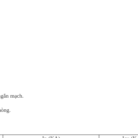
ngắn mạch.
hòng.