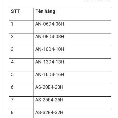
STT
Tên hàng
1
AN-06D4-06H
2
AN-08D4-08H
3
AN-10D4-10H
4
AN-13D4-13H
5
AN-16D4-16H
6
AS-20E4-20H
7
AS-25E4-25H
8
AS-32E4-32H