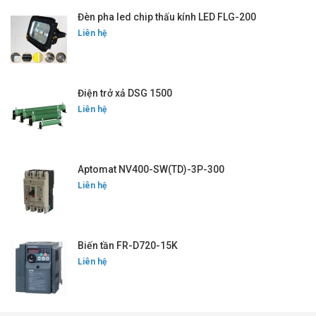
Đèn pha led chip thấu kính LED FLG-200
Liên hệ
Điện trở xả DSG 1500
Liên hệ
Aptomat NV400-SW(TD)-3P-300
Liên hệ
Biến tần FR-D720-15K
Liên hệ