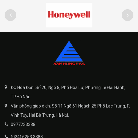
ĐC Hóa Đơn: Số 20, Ngõ 8, Phố Hoa Lư, Phường Lê Đại Hành,
TP.Hà Nội.
Văn phòng giao dịch: Số 11 Ngõ 61 Ngách 25 Phố Lạc Trung, P.
Vĩnh Tuy, Hai Bà Trưng, Hà Nội.
0977233388
(024) 6253 3388