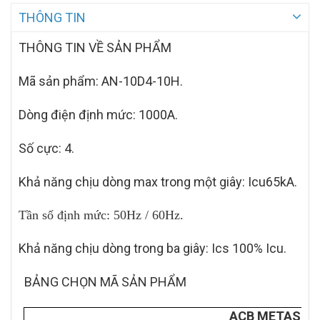
THÔNG TIN
THÔNG TIN VỀ SẢN PHẨM
Mã sản phẩm:
AN-10D4-10H.
Dòng điện định mức: 1000A.
Số cực: 4.
Khả năng chịu dòng max trong một giây: Icu65kA.
Tần số định mức: 50Hz / 60Hz.
Khả năng chịu dòng trong ba giây: Ics 100% Icu.
BẢNG CHỌN MÃ SẢN PHẨM
ACB METASOL 4