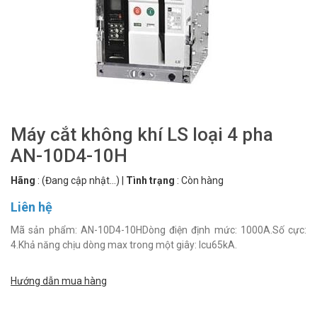
Máy cắt không khí LS loại 4 pha
AN-10D4-10H
Hãng
:
(Đang cập nhật...)
|
Tình trạng
:
Còn hàng
Liên hệ
Mã sản phẩm: AN-10D4-10HDòng điện định mức: 1000A.Số cực:
4.Khả năng chịu dòng max trong một giây: Icu65kA.
Hướng dẫn mua hàng