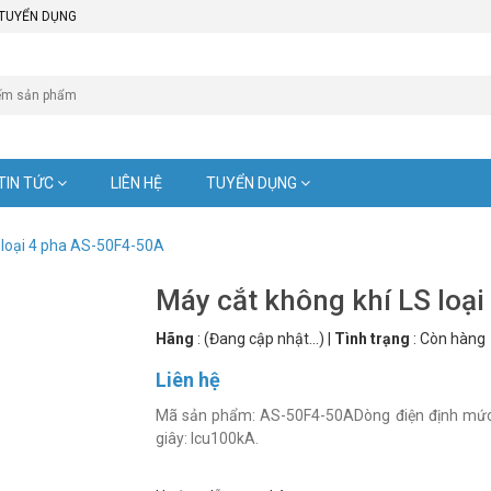
TUYỂN DỤNG
TIN TỨC
LIÊN HỆ
TUYỂN DỤNG
 loại 4 pha AS-50F4-50A
Máy cắt không khí LS loạ
Hãng
:
(Đang cập nhật...)
|
Tình trạng
:
Còn hàng
Liên hệ
Mã sản phẩm: AS-50F4-50ADòng điện định mức:
giây: Icu100kA.