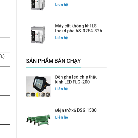
Liên hệ
Máy cắt không khí LS
loại 4 pha AS-32E4-32A
Liên hệ
A)
SẢN PHẨM BÁN CHẠY
Đèn pha led chip thấu
kính LED FLG-200
Liên hệ
Điện trở xả DSG 1500
Liên hệ