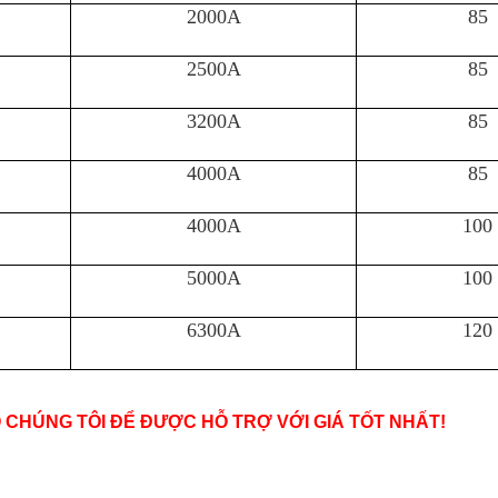
2000A
85
2500A
85
3200A
85
4000A
85
4000A
100
5000A
100
6300A
120
O CHÚNG TÔI ĐỂ ĐƯỢC HỖ TRỢ VỚI GIÁ TỐT NHẤT!