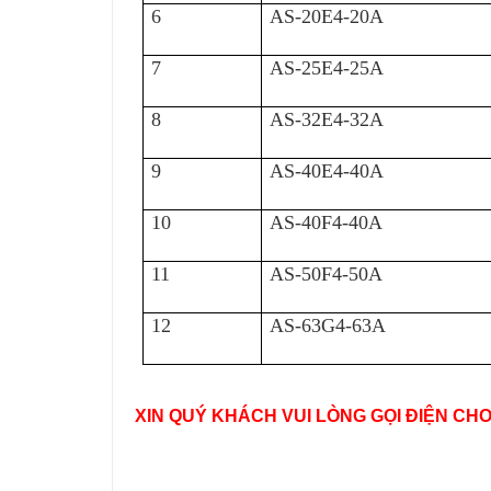
6
AS-20E4-20A
7
AS-25E4-25A
8
AS-32E4-32A
9
AS-40E4-40A
10
AS-40F4-40A
11
AS-50F4-50A
12
AS-63G4-63A
XIN QUÝ KHÁCH VUI LÒNG GỌI ĐIỆN CH