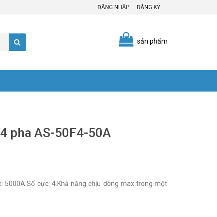
ĐĂNG NHẬP
ĐĂNG KÝ
sản phẩm
i 4 pha AS-50F4-50A
 5000A.Số cực: 4.Khả năng chịu dòng max trong một