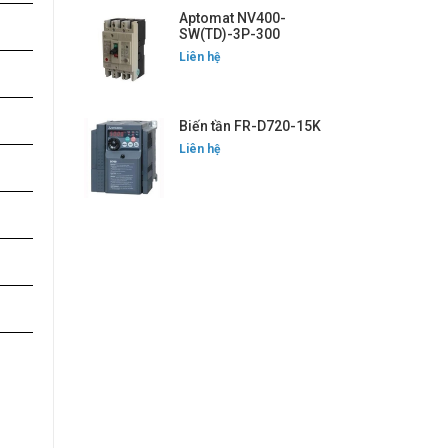
Aptomat NV400-
SW(TD)-3P-300
Liên hệ
Biến tần FR-D720-15K
Liên hệ