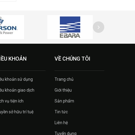
IỀU KHOẢN
VỀ CHÚNG TÔI
ều khoản sử dụng
Trang chủ
ều khoản giao dịch
Giới thiệu
ch vụ tiện ích
Sản phẩm
yền sở hữu trí tuệ
Tin tức
Liên hệ
Tuyển dụng