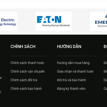
CHÍNH SÁCH
HƯỚNG DẪN
Đ
Chính sách thanh toán
Hướng dẫn mua hàng
Đi
Chính sách vận chuyển
Giao nhận và thanh toán
Đi
ại
Chính sách đổi trả
Đổi trả và bảo hành
Dị
Chính sách bảo hành
Đăng ký thành viên
Qu
c