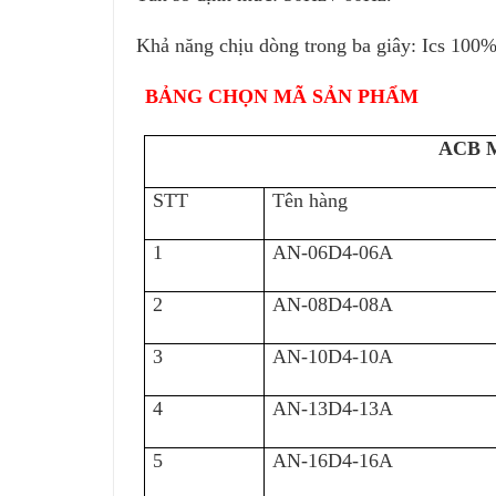
Khả năng chịu dòng trong ba giây: Ics 100%
BẢNG CHỌN MÃ SẢN PHẨM
ACB 
STT
Tên hàng
1
AN-06D4-06A
2
AN-08D4-08A
3
AN-10D4-10A
4
AN-13D4-13A
5
AN-16D4-16A