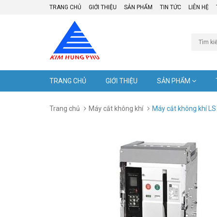
TRANG CHỦ
GIỚI THIỆU
SẢN PHẨM
TIN TỨC
LIÊN HỆ
TRANG CHỦ
GIỚI THIỆU
SẢN PHẨM
Trang chủ
Máy cắt không khí
Máy cắt không khí LS