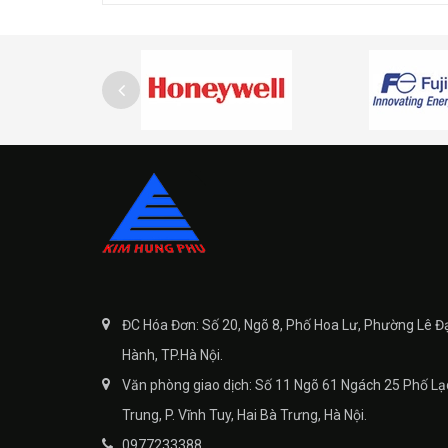
ĐC Hóa Đơn: Số 20, Ngõ 8, Phố Hoa Lư, Phường Lê Đ
Hành, TP.Hà Nội.
Văn phòng giao dịch: Số 11 Ngõ 61 Ngách 25 Phố Lạ
Trung, P. Vĩnh Tuy, Hai Bà Trưng, Hà Nội.
0977233388