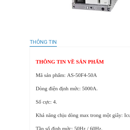
THÔNG TIN
THÔNG TIN VỀ SẢN PHẨM
Mã sản phẩm:
AS-50F4-50A
Dòng điện định mức: 5000A.
Số cực: 4.
Khả năng chịu dòng max trong một giây: I
Tần số định mức: 50Hz / 60Hz.