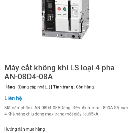
Máy cắt không khí LS loại 4 pha
AN-08D4-08A
Hãng
:
(Đang cập nhật...)
|
Tình trạng
:
Còn hàng
Liên hệ
Mã sản phẩm: AN-08D4-08ADòng điện định mức: 800A.Số cực:
4.Khả năng chịu dòng max trong một giây: Icu65kA.
Hướng dẫn mua hàng