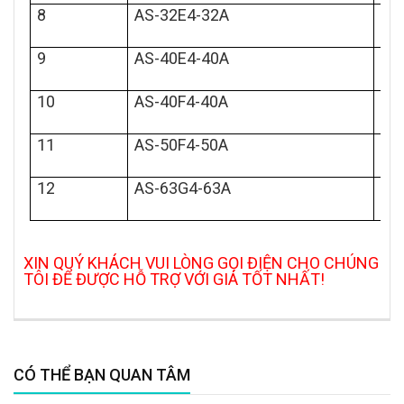
8
AS-32E4-32A
9
AS-40E4-40A
10
AS-40F4-40A
11
AS-50F4-50A
12
AS-63G4-63A
XIN QUÝ KHÁCH VUI LÒNG GỌI ĐIỆN CHO CHÚNG
TÔI ĐỂ ĐƯỢC HỖ TRỢ VỚI GIÁ TỐT NHẤT!
CÓ THỂ BẠN QUAN TÂM