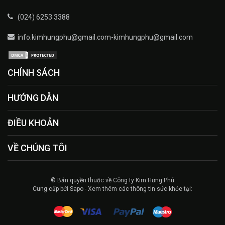
(024) 6253 3388
info.kimhungphu@gmail.com-kimhungphu@gmail.com
CHÍNH SÁCH
HƯỚNG DẪN
ĐIỀU KHOẢN
VỀ CHÚNG TÔI
© Bản quyền thuộc về Công ty Kim Hưng Phú
Cung cấp bởi Sapo - Xem thêm các thông tin sức khỏe tại: