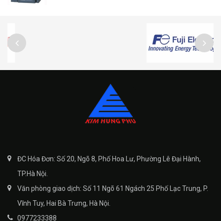
ĐC Hóa Đơn: Số 20, Ngõ 8, Phố Hoa Lư, Phường Lê Đại Hành,
TP.Hà Nội.
Văn phòng giao dịch: Số 11 Ngõ 61 Ngách 25 Phố Lạc Trung, P.
Vĩnh Tuy, Hai Bà Trưng, Hà Nội.
0977233388