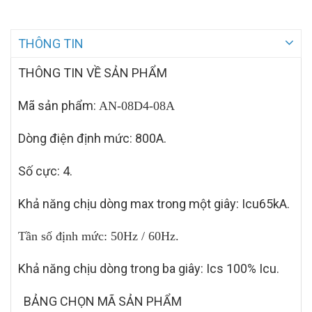
THÔNG TIN
THÔNG TIN VỀ SẢN PHẨM
Mã sản phẩm:
AN-08D4-08A
Dòng điện định mức: 800A.
Số cực: 4.
Khả năng chịu dòng max trong một giây: Icu65kA.
Tần số định mức: 50Hz / 60Hz.
Khả năng chịu dòng trong ba giây: Ics 100% Icu.
BẢNG CHỌN MÃ SẢN PHẨM