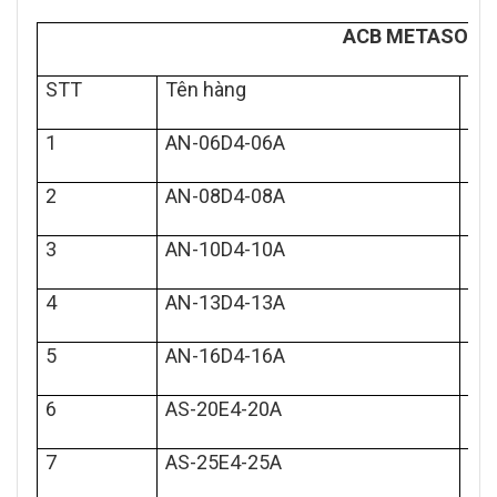
ACB METASOL 4
STT
Tên hàng
1
AN-06D4-06A
2
AN-08D4-08A
3
AN-10D4-10A
4
AN-13D4-13A
5
AN-16D4-16A
6
AS-20E4-20A
7
AS-25E4-25A