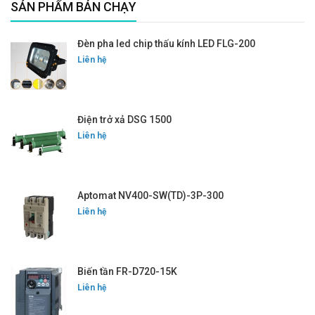
SẢN PHẨM BÁN CHẠY
Đèn pha led chip thấu kính LED FLG-200
Liên hệ
Điện trở xả DSG 1500
Liên hệ
Aptomat NV400-SW(TD)-3P-300
Liên hệ
Biến tần FR-D720-15K
Liên hệ