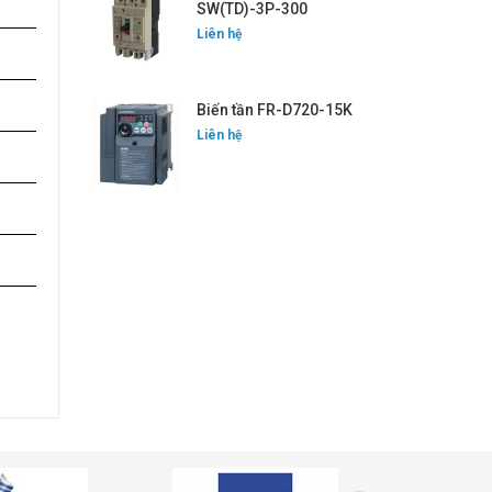
SW(TD)-3P-300
Liên hệ
Biến tần FR-D720-15K
Liên hệ