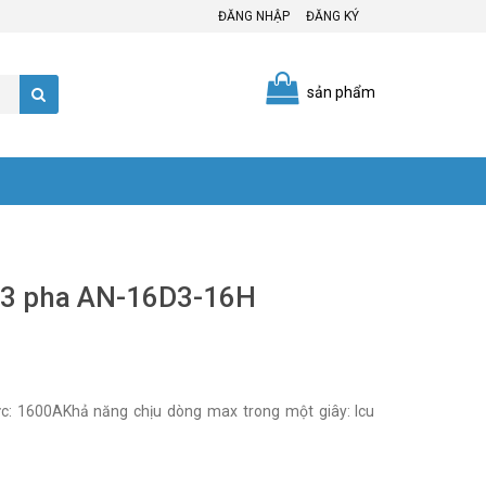
ĐĂNG NHẬP
ĐĂNG KÝ
sản phẩm
i 3 pha AN-16D3-16H
: 1600AKhả năng chịu dòng max trong một giây: Icu