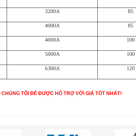
3200A
85
4000A
85
4000A
100
5000A
100
6300A
120
O CHÚNG TÔI ĐỂ ĐƯỢC HỖ TRỢ VỚI GIÁ TỐT NHẤT!