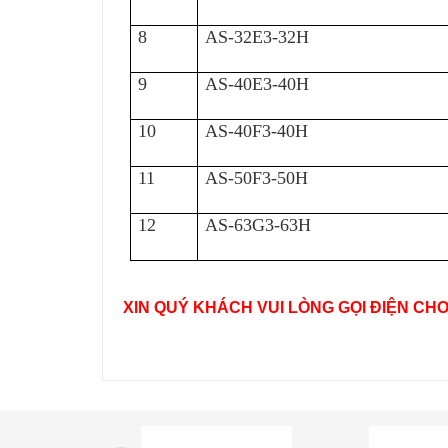
8
AS-32E3-32H
9
AS-40E3-40H
10
AS-40F3-40H
11
AS-50F3-50H
12
AS-63G3-63H
XIN QUÝ KHÁCH VUI LÒNG GỌI ĐIỆN CH