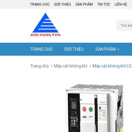
TRANG CHỦ
GIỚI THIỆU
SẢN PHẨM
TIN TỨC
LIÊN HỆ
TRANG CHỦ
GIỚI THIỆU
SẢN PHẨM
Trang chủ
Máy cắt không khí
Máy cắt không khí LS