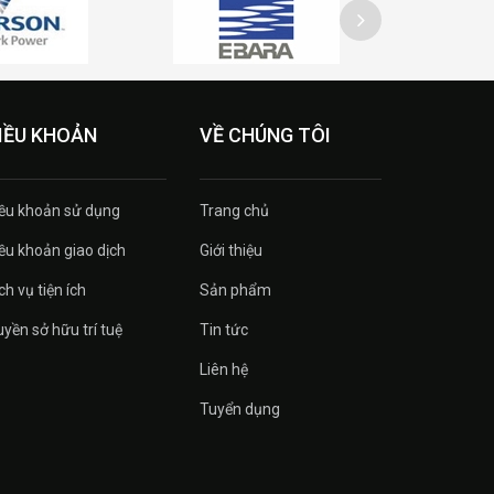
IỀU KHOẢN
VỀ CHÚNG TÔI
ều khoản sử dụng
Trang chủ
ều khoản giao dịch
Giới thiệu
ch vụ tiện ích
Sản phẩm
yền sở hữu trí tuệ
Tin tức
Liên hệ
Tuyển dụng