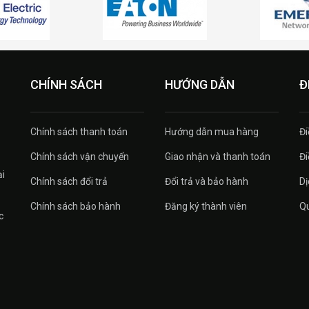
CHÍNH SÁCH
HƯỚNG DẪN
Đ
Chính sách thanh toán
Hướng dẫn mua hàng
Đi
Chính sách vận chuyển
Giao nhận và thanh toán
Đi
ại
Chính sách đổi trả
Đổi trả và bảo hành
Dị
Chính sách bảo hành
Đăng ký thành viên
Qu
c