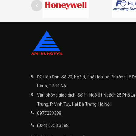
ĐC Hóa Đơn: Số 20, Ngõ 8, Phố Hoa Lư, Phường Lê Đ
Hành, TP.Hà Nội.
Văn phòng giao dịch: Số 11 Ngõ 61 Ngách 25 Phố Lạ
Trung, P. Vĩnh Tuy, Hai Bà Trưng, Hà Nội.
0977233388
(024) 6253 3388