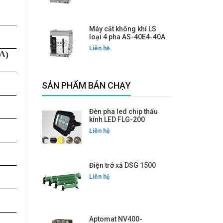
Máy cắt không khí LS
loại 4 pha AS-40E4-40A
Liên hệ
A)
SẢN PHẨM BÁN CHẠY
Đèn pha led chip thấu
kính LED FLG-200
Liên hệ
Điện trở xả DSG 1500
Liên hệ
Aptomat NV400-