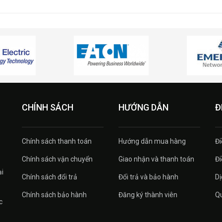
CHÍNH SÁCH
HƯỚNG DẪN
Đ
Chính sách thanh toán
Hướng dẫn mua hàng
Đi
Chính sách vận chuyển
Giao nhận và thanh toán
Đi
ại
Chính sách đổi trả
Đổi trả và bảo hành
Dị
Chính sách bảo hành
Đăng ký thành viên
Qu
c