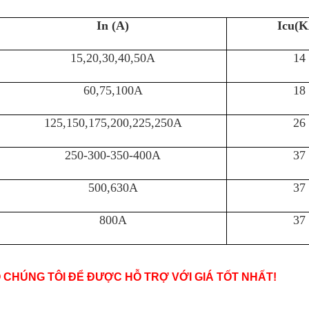
In (A)
Icu(K
15,20,30,40,50A
14
60,75,100A
18
125,150,175,200,225,250A
26
250-300-350-400A
37
500,630A
37
800A
37
O CHÚNG TÔI ĐỂ ĐƯỢC HỖ TRỢ VỚI GIÁ TỐT NHẤT!