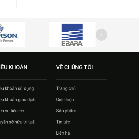
IỀU KHOẢN
VỀ CHÚNG TÔI
ều khoản sử dụng
Trang chủ
ều khoản giao dịch
Giới thiệu
ch vụ tiện ích
Sản phẩm
yền sở hữu trí tuệ
Tin tức
Liên hệ