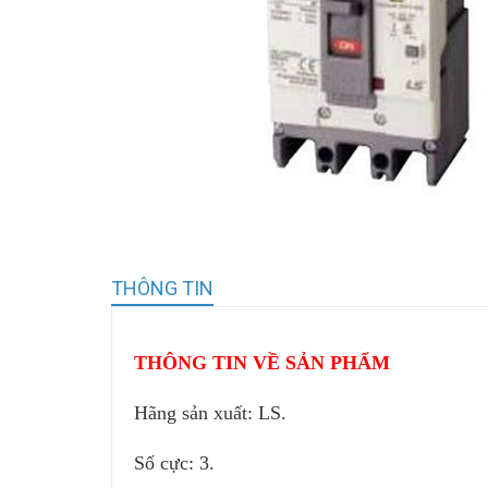
THÔNG TIN
THÔNG TIN VỀ SẢN PHẨM
Hãng sản xuất: LS.
Số cực: 3.