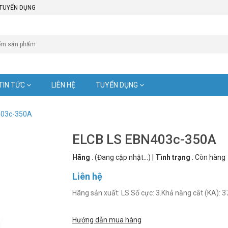
TUYỂN DỤNG
TIN TỨC
LIÊN HỆ
TUYỂN DỤNG
403c-350A
ELCB LS EBN403c-350A
Hãng
:
(Đang cập nhật...)
|
Tình trạng
:
Còn hàng
Liên hệ
Hãng sản xuất: LS.Số cực: 3.Khả năng cắt (KA): 3
Hướng dẫn mua hàng