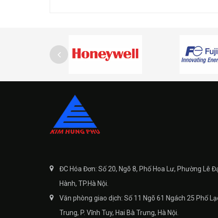
ĐC Hóa Đơn: Số 20, Ngõ 8, Phố Hoa Lư, Phường Lê Đ
Hành, TP.Hà Nội.
Văn phòng giao dịch: Số 11 Ngõ 61 Ngách 25 Phố Lạ
Trung, P. Vĩnh Tuy, Hai Bà Trưng, Hà Nội.