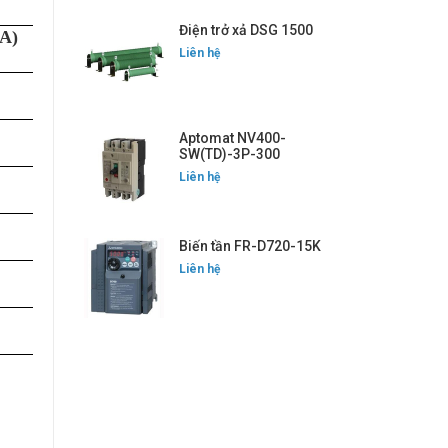
Điện trở xả DSG 1500
A)
Liên hệ
Aptomat NV400-
SW(TD)-3P-300
Liên hệ
Biến tần FR-D720-15K
Liên hệ