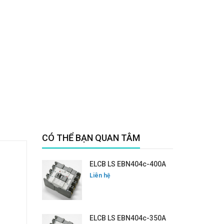
CÓ THỂ BẠN QUAN TÂM
ELCB LS EBN404c-400A
Liên hệ
ELCB LS EBN404c-350A