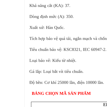
Khả năng cắt (KA): 37.
Dòng định mức (A): 350.
Xuất xứ: Hàn Quốc.
Tích hợp bảo vệ quá tải, ngắn mạch và chốn
Tiêu chuẩn bảo vệ: KSC8321, IEC 60947-2.
Loại bảo vê: Kiểu từ nhiệt.
Gá lắp: Loại bắt vít tiêu chuẩn.
Độ bền: Cơ khí 25000 lần, điện 10000 lần.
BẢNG CHỌN MÃ SẢN PHẨM
E