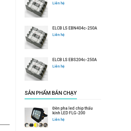
Liên hệ
ELCB LS EBN404c-250A
Liên hệ
ELCB LS EBS204c-250A
Liên hệ
SẢN PHẨM BÁN CHẠY
Đèn pha led chip thấu
kính LED FLG-200
Liên hệ