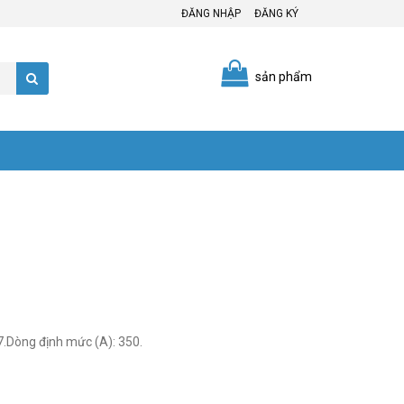
ĐĂNG NHẬP
ĐĂNG KÝ
sản phẩm
7.Dòng định mức (A): 350.