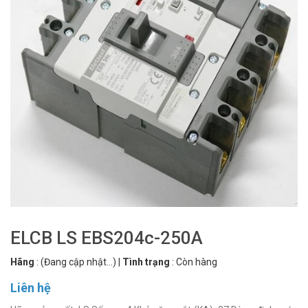
ELCB LS EBS204c-250A
Hãng
:
(Đang cập nhật...)
|
Tình trạng
:
Còn hàng
Liên hệ