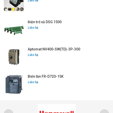
Liên hệ
Điện trở xả DSG 1500
Liên hệ
Aptomat NV400-SW(TD)-3P-300
Liên hệ
Biến tần FR-D720-15K
Liên hệ