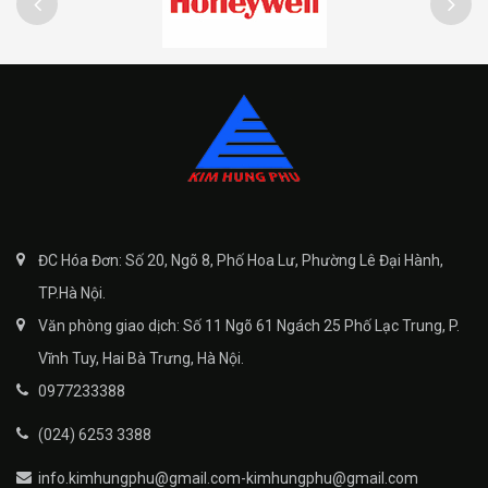
ĐC Hóa Đơn: Số 20, Ngõ 8, Phố Hoa Lư, Phường Lê Đại Hành,
TP.Hà Nội.
Văn phòng giao dịch: Số 11 Ngõ 61 Ngách 25 Phố Lạc Trung, P.
Vĩnh Tuy, Hai Bà Trưng, Hà Nội.
0977233388
(024) 6253 3388
info.kimhungphu@gmail.com-kimhungphu@gmail.com