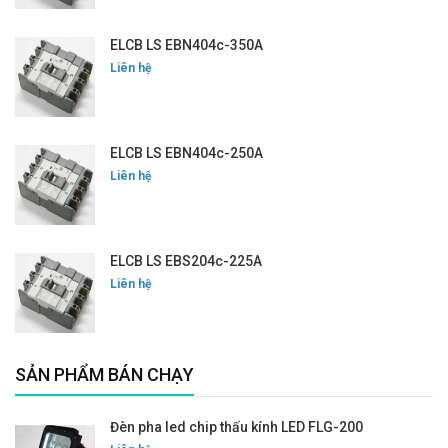
ELCB LS EBN404c-350A
Liên hệ
ELCB LS EBN404c-250A
Liên hệ
ELCB LS EBS204c-225A
Liên hệ
SẢN PHẨM BÁN CHẠY
Đèn pha led chip thấu kính LED FLG-200