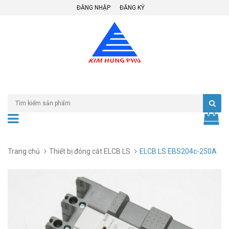
ĐĂNG NHẬP
ĐĂNG KÝ
Trang chủ
Thiết bị đóng cắt ELCB LS
ELCB LS EBS204c-250A