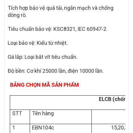
Tích hợp bảo vệ quá tải, ngắn mạch và chống
dòng rò.
Tiêu chuẩn bảo vệ: KSC8321, IEC 60947-2.
Loại bảo vệ: Kiểu từ nhiệt.
Gá lắp: Loại bắt vít tiêu chuẩn.
Độ bền: Cơ khí 25000 lần, điện 10000 lần.
BẢNG CHỌN MÃ SẢN PHẨM
ELCB (chống r
STT
Tên hàng
1
EBN104c
15,20,30,