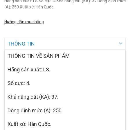
Hãng sản xuất: LS.Số cực: 4.Khả năng cắt (KA): 37.Dòng định mức
(A): 250.Xuất xứ: Hàn Quốc.
Hướng dẫn mua hàng
THÔNG TIN
THÔNG TIN VỀ SẢN PHẨM
Hãng sản xuất: LS.
Số cực: 4.
Khả năng cắt (KA): 37.
Dòng định mức (A): 250.
Xuất xứ: Hàn Quốc.