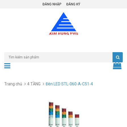
ĐĂNG NHẬP
ĐĂNG KÝ
Trang chủ
4 TẦNG
Đèn LED STL-060-A-C51-4