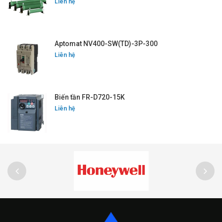
Liên hệ
Aptomat NV400-SW(TD)-3P-300
Liên hệ
Biến tần FR-D720-15K
Liên hệ