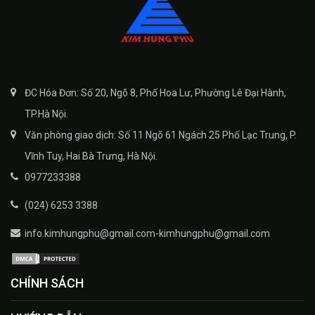
ĐC Hóa Đơn: Số 20, Ngõ 8, Phố Hoa Lư, Phường Lê Đại Hành,
TP.Hà Nội.
Văn phòng giao dịch: Số 11 Ngõ 61 Ngách 25 Phố Lạc Trung, P.
Vĩnh Tuy, Hai Bà Trưng, Hà Nội.
0977233388
(024) 6253 3388
info.kimhungphu@gmail.com-kimhungphu@gmail.com
CHÍNH SÁCH