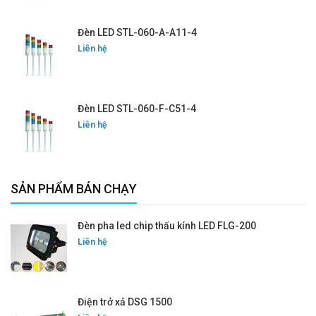
Đèn LED STL-060-A-A11-4
Liên hệ
Đèn LED STL-060-F-C51-4
Liên hệ
SẢN PHẨM BÁN CHẠY
Đèn pha led chip thấu kính LED FLG-200
Liên hệ
Điện trở xả DSG 1500