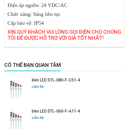
Điện áp nguồn: 24 VDC/AC
Chức năng: Sáng liên tục
Cấp bảo vệ: IP54
XIN QUÝ KHÁCH VUI LÒNG GỌI ĐIỆN CHO CHÚNG
TÔI ĐỂ ĐƯỢC HỖ TRỢ VỚI GIÁ TỐT NHẤT!
CÓ THỂ BẠN QUAN TÂM
Đèn LED STL-080-F-C51-4
Liên hệ
Đèn LED STL-060-F-A11-4
Liên hệ