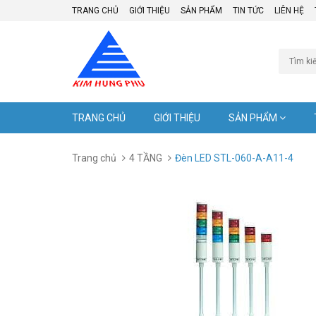
TRANG CHỦ
GIỚI THIỆU
SẢN PHẨM
TIN TỨC
LIÊN HỆ
TRANG CHỦ
GIỚI THIỆU
SẢN PHẨM
Trang chủ
4 TẦNG
Đèn LED STL-060-A-A11-4