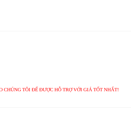
O CHÚNG TÔI ĐỂ ĐƯỢC HỖ TRỢ VỚI GIÁ TỐT NHẤT!