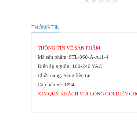
THÔNG TIN
THÔNG
TIN VỀ SẢN PHẨM
Mã sản phẩm:
STL-060-A-A11-4
Điện áp nguồn: 100-240 VAC
Chức năng: Sáng liên tục
Cấp bảo vệ: IP54
XIN QUÝ KHÁCH VUI LÒNG GỌI ĐIỆN CH