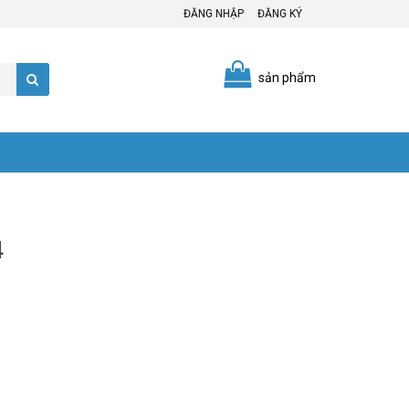
ĐĂNG NHẬP
ĐĂNG KÝ
sản phẩm
4