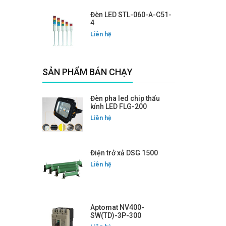
Đèn LED STL-060-A-C51-
4
Liên hệ
SẢN PHẨM BÁN CHẠY
Đèn pha led chip thấu
kính LED FLG-200
Liên hệ
Điện trở xả DSG 1500
Liên hệ
Aptomat NV400-
SW(TD)-3P-300