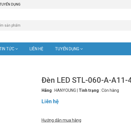
TUYỂN DỤNG
TIN TỨC
LIÊN HỆ
TUYỂN DỤNG
Đèn LED STL-060-A-A11-
Hãng
:
HANYOUNG
|
Tình trạng
:
Còn hàng
Liên hệ
Hướng dẫn mua hàng