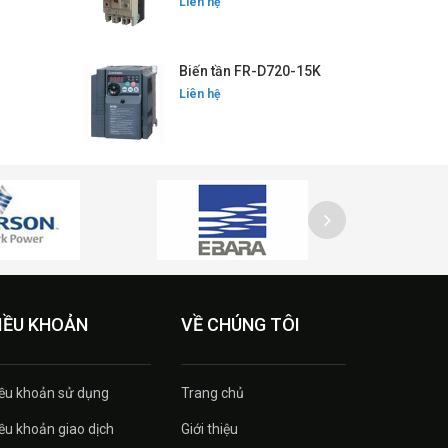
Liên hệ
Biến tần FR-D720-15K
Liên hệ
IỀU KHOẢN
VỀ CHÚNG TÔI
ều khoản sử dụng
Trang chủ
ều khoản giao dịch
Giới thiệu