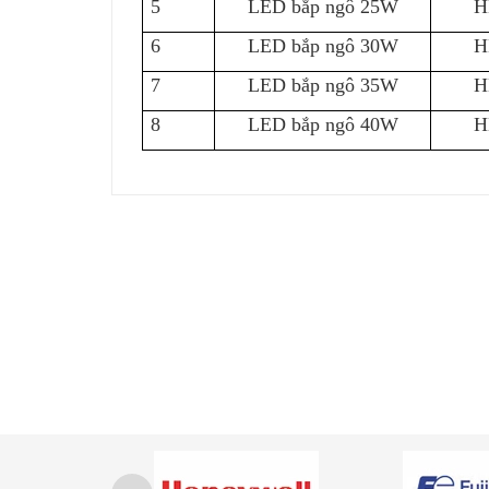
5
LED bắp ngô 25W
H
6
LED bắp ngô 30W
H
7
LED bắp ngô 35W
H
8
LED bắp ngô 40W
H