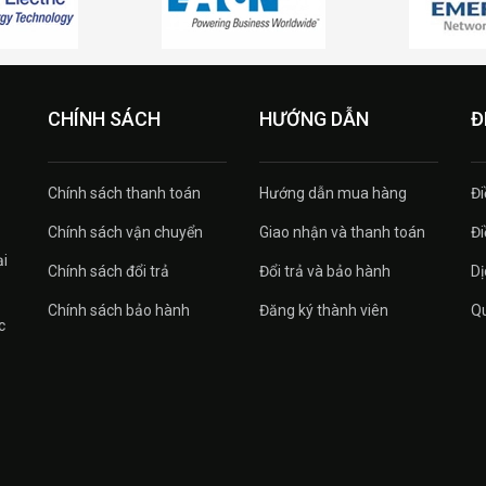
CHÍNH SÁCH
HƯỚNG DẪN
Đ
Chính sách thanh toán
Hướng dẫn mua hàng
Đi
Chính sách vận chuyển
Giao nhận và thanh toán
Đi
ại
Chính sách đổi trả
Đổi trả và bảo hành
Dị
Chính sách bảo hành
Đăng ký thành viên
Qu
c