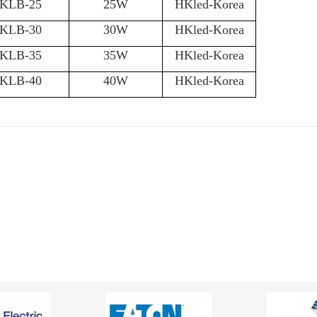
KLB-25
25W
HKled-Korea
KLB-30
30W
HKled-Korea
KLB-35
35W
HKled-Korea
KLB-40
40W
HKled-Korea