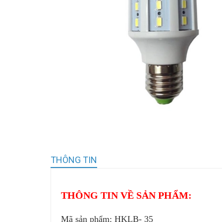
THÔNG TIN
THÔNG TIN VỀ SẢN PHẨM:
Mã sản phẩm: HKLB- 35