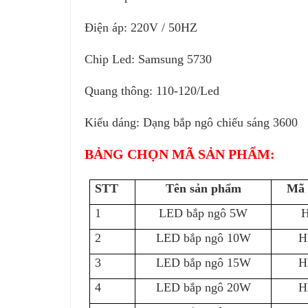
Điện áp: 220V / 50HZ
Chip Led: Samsung 5730
Quang thông: 110-120/Led
Kiểu dáng: Dạng bắp ngô chiếu sáng 3600
BẢNG CHỌN MÃ SẢN PHẨM:
STT
Tên sản phẩm
Mã 
1
LED bắp ngô 5W
2
LED bắp ngô 10W
H
3
LED bắp ngô 15W
H
4
LED bắp ngô 20W
H