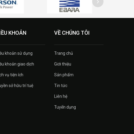
IỀU KHOẢN
VỀ CHÚNG TÔI
ều khoản sử dụng
Trang chủ
ều khoản giao dịch
Giới thiệu
ch vụ tiện ích
Sản phẩm
yền sở hữu trí tuệ
Tin tức
Liên hệ
Tuyển dụng