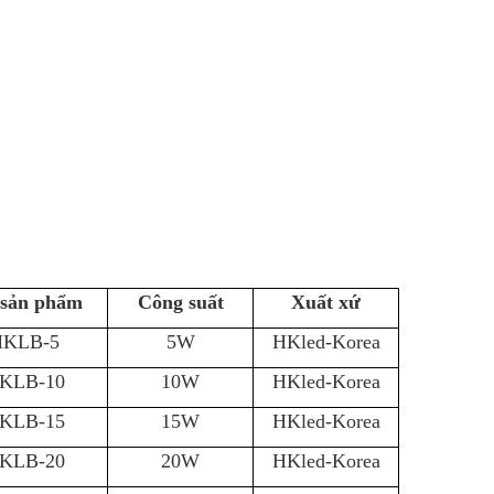
sản phẩm
Công suất
Xuất xứ
HKLB-5
5W
HKled-Korea
KLB-10
10W
HKled-Korea
KLB-15
15W
HKled-Korea
KLB-20
20W
HKled-Korea