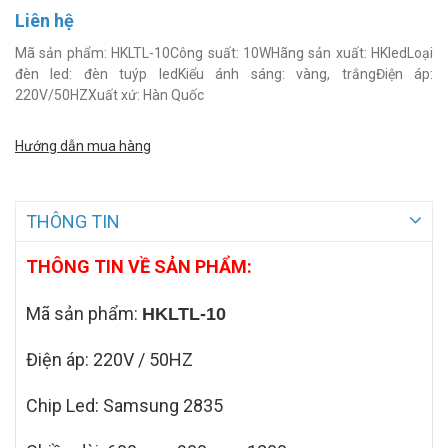
Liên hệ
Mã sản phẩm: HKLTL-10Công suất: 10WHãng sản xuất: HKledLoại
đèn led: đèn tuýp ledKiểu ánh sáng: vàng, trắngĐiện áp:
220V/50HZXuất xứ: Hàn Quốc
Hướng dẫn mua hàng
THÔNG TIN
THÔNG TIN VỀ SẢN PHẨM:
Mã sản phẩm:
HKLTL-10
Điện áp: 220V / 50HZ
Chip Led: Samsung 2835