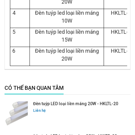
20W
4
Đèn tuýp led loại liền máng
HKLTL-10
10W
5
Đèn tuýp led loại liền máng
HKLTL-15
15W
6
Đèn tuýp led loại liền máng
HKLTL-20
20W
CÓ THỂ BẠN QUAN TÂM
Đèn tuýp LED loại liền máng 20W - HKLTL-20
Liên hệ