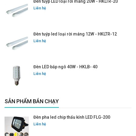
Đèn tuýp LED loại rời máng 20W - HKLTR-20
Liên hệ
Đèn tuýp led loại rời máng 12W - HKLTR-12
Liên hệ
Đèn LED bắp ngô 40W - HKLB- 40
Liên hệ
SẢN PHẨM BÁN CHẠY
Đèn pha led chip thấu kính LED FLG-200
Liên hệ