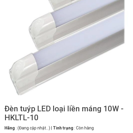
Đèn tuýp LED loại liền máng 10W -
HKLTL-10
Hãng
:
(Đang cập nhật...)
|
Tình trạng
:
Còn hàng