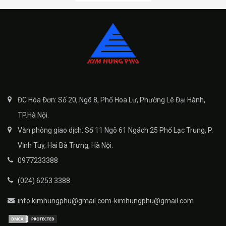
ĐC Hóa Đơn: Số 20, Ngõ 8, Phố Hoa Lư, Phường Lê Đại Hành,
TP.Hà Nội.
Văn phòng giao dịch: Số 11 Ngõ 61 Ngách 25 Phố Lạc Trung, P.
Vĩnh Tuy, Hai Bà Trưng, Hà Nội.
0977233388
(024) 6253 3388
info.kimhungphu@gmail.com-kimhungphu@gmail.com