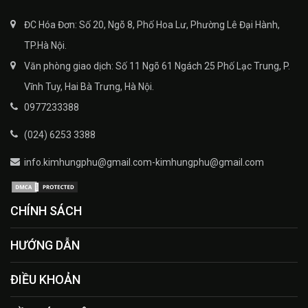
ĐC Hóa Đơn: Số 20, Ngõ 8, Phố Hoa Lư, Phường Lê Đại Hành,
TP.Hà Nội.
Văn phòng giao dịch: Số 11 Ngõ 61 Ngách 25 Phố Lạc Trung, P.
Vĩnh Tuy, Hai Bà Trưng, Hà Nội.
0977233388
(024) 6253 3388
info.kimhungphu@gmail.com-kimhungphu@gmail.com
CHÍNH SÁCH
HƯỚNG DẪN
ĐIỀU KHOẢN