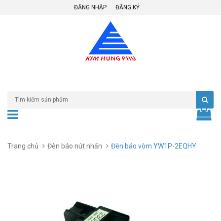
ĐĂNG NHẬP
ĐĂNG KÝ
Trang chủ
Đèn báo nút nhấn
Đèn báo vòm YW1P-2EQHY