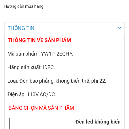
Hướng dẫn mua hàng
THÔNG TIN
THÔNG TIN VỀ SẢN PHẨM
Mã sản phẩm:
YW1P-2EQHY.
Hãng sản xuất: IDEC.
Loại: Đèn báo phẳng, không biến thế, phi 22.
Điện áp: 110V AC/DC.
BẢNG CHỌN MÃ SẢN PHẨM
Đèn led không biến thế