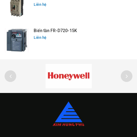
Liên hệ
Biến tần FR-D720-15K
Liên hệ