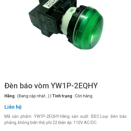
Đèn báo vòm YW1P-2EQHY
Hãng
:
(Đang cập nhật...)
|
Tình trạng
:
Còn hàng
Liên hệ
Mã sản phẩm: YW1P-2EQHY.Hãng sản xuất: IDEC.Loại: Đèn báo
phẳng, không biến thế, phi 22.Điện áp: 110V AC/DC.