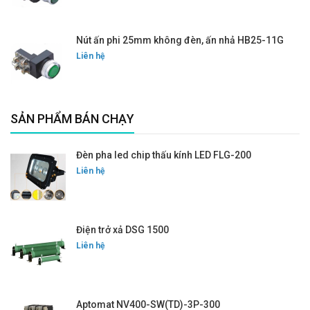
Nút ấn phi 25mm không đèn, ấn nhả HB25-11G
Liên hệ
SẢN PHẨM BÁN CHẠY
Đèn pha led chip thấu kính LED FLG-200
Liên hệ
Điện trở xả DSG 1500
Liên hệ
Aptomat NV400-SW(TD)-3P-300