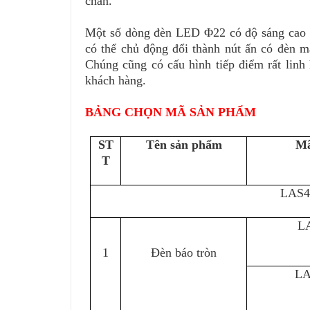
chân.
Một số dòng đèn LED Φ22 có độ sáng cao 
có thể chủ động đổi thành nút ấn có đèn 
Chúng cũng có cấu hình tiếp điểm rất li
khách hàng.
BẢNG CHỌN MÃ SẢN PHẨM
ST
Tên sản phẩm
Mã
T
LAS4
L
1
Đèn báo tròn
LA