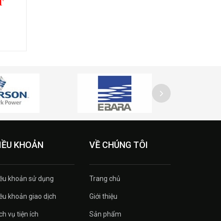
T
IỀU KHOẢN
VỀ CHÚNG TÔI
ều khoản sử dụng
Trang chủ
ều khoản giao dịch
Giới thiệu
ch vụ tiện ích
Sản phẩm