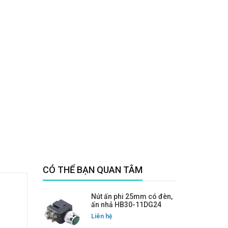
CÓ THỂ BẠN QUAN TÂM
Nút ấn phi 25mm có đèn,
ấn nhả HB30-11DG24
Liên hệ