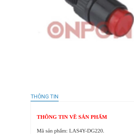
THÔNG TIN
THÔNG TIN VỀ SẢN PHẨM
Mã sản phẩm: LAS4Y-DG220.