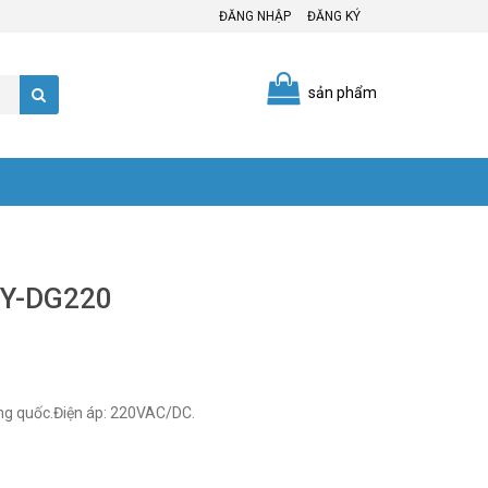
ĐĂNG NHẬP
ĐĂNG KÝ
sản phẩm
4Y-DG220
g quốc.Điện áp: 220VAC/DC.