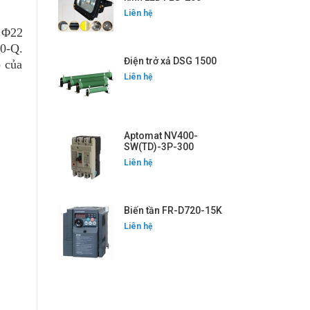
Liên hệ
 Φ22
S0-Q.
Điện trở xả DSG 1500
 của
Liên hệ
Aptomat NV400-
SW(TD)-3P-300
Liên hệ
Biến tần FR-D720-15K
Liên hệ