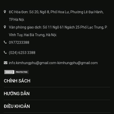
ĐC Hóa Đơn: Số 20, Ngõ 8, Phố Hoa Lư, Phường Lê Đại Hành,
TP.Hà Nội.
Văn phòng giao dịch: Số 11 Ngõ 61 Ngách 25 Phố Lạc Trung, P.
Vĩnh Tuy, Hai Bà Trưng, Hà Nội.
0977233388
(024) 6253 3388
info.kimhungphu@gmail.com-kimhungphu@gmail.com
CHÍNH SÁCH
HƯỚNG DẪN
ĐIỀU KHOẢN