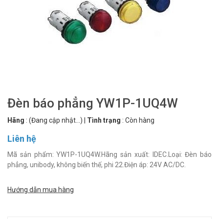
Đèn báo phẳng YW1P-1UQ4W
Hãng
:
(Đang cập nhật...)
|
Tình trạng
:
Còn hàng
Liên hệ
Mã sản phẩm: YW1P-1UQ4W.Hãng sản xuất: IDEC.Loại: Đèn báo
phẳng, unibody, không biến thế, phi 22.Điện áp: 24V AC/DC.
Hướng dẫn mua hàng