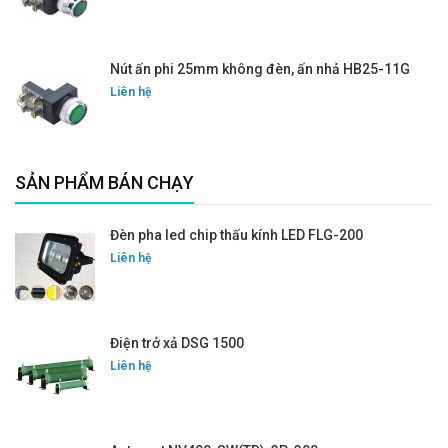
Nút ấn phi 25mm không đèn, ấn nhả HB25-11G
Liên hệ
SẢN PHẨM BÁN CHẠY
Đèn pha led chip thấu kính LED FLG-200
Liên hệ
Điện trở xả DSG 1500
Liên hệ