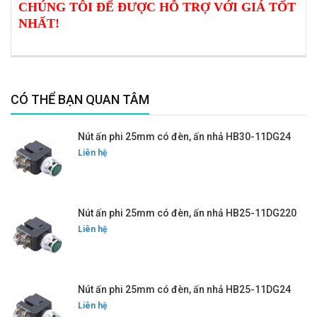
CHÚNG TÔI ĐỂ ĐƯỢC HỖ TRỢ VỚI GIÁ TỐT
NHẤT!
CÓ THỂ BẠN QUAN TÂM
Nút ấn phi 25mm có đèn, ấn nhả HB30-11DG24
Liên hệ
Nút ấn phi 25mm có đèn, ấn nhả HB25-11DG220
Liên hệ
Nút ấn phi 25mm có đèn, ấn nhả HB25-11DG24
Liên hệ