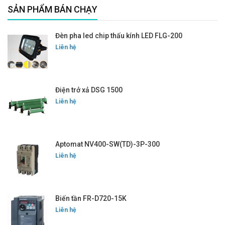
SẢN PHẨM BÁN CHẠY
Đèn pha led chip thấu kính LED FLG-200
Liên hệ
Điện trở xả DSG 1500
Liên hệ
Aptomat NV400-SW(TD)-3P-300
Liên hệ
Biến tần FR-D720-15K
Liên hệ