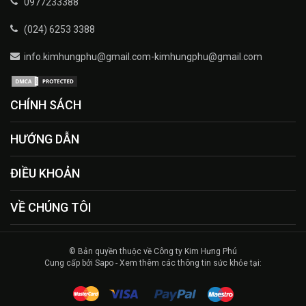
0977233388
(024) 6253 3388
info.kimhungphu@gmail.com-kimhungphu@gmail.com
CHÍNH SÁCH
HƯỚNG DẪN
ĐIỀU KHOẢN
VỀ CHÚNG TÔI
© Bản quyền thuộc về Công ty Kim Hưng Phú
Cung cấp bởi Sapo - Xem thêm các thông tin sức khỏe tại: