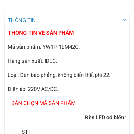
THÔNG TIN
THÔNG TIN VỀ SẢN PHẨM
Mã sản phẩm:
YW1P-1EM42G.
Hãng sản xuất: IDEC.
Loại: Đèn báo phẳng, không biến thế, phi 22.
Điện áp: 220V AC/DC.
BẢN CHỌN MÃ SẢN PHẨM
Đèn LED có biến thế,
STT