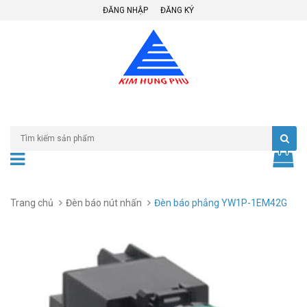
ĐĂNG NHẬP
ĐĂNG KÝ
Trang chủ
Đèn báo nút nhấn
Đèn báo phẳng YW1P-1EM42G