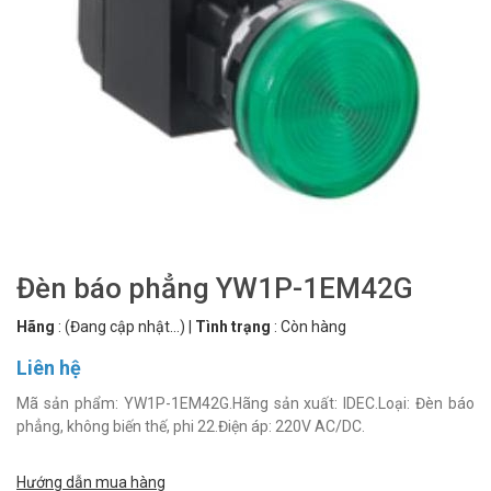
Đèn báo phẳng YW1P-1EM42G
Hãng
:
(Đang cập nhật...)
|
Tình trạng
:
Còn hàng
Liên hệ
Mã sản phẩm: YW1P-1EM42G.Hãng sản xuất: IDEC.Loại: Đèn báo
phẳng, không biến thế, phi 22.Điện áp: 220V AC/DC.
Hướng dẫn mua hàng