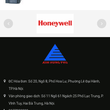
ĐC Hóa Đơn: Số 20, Ngõ 8, Phố Hoa Lư, Phường Lê Đại Hành,
TP.Hà Nội.
Văn phòng giao dịch: Số 11 Ngõ 61 Ngách 25 Phố Lạc Trung, P.
Vĩnh Tuy, Hai Bà Trưng, Hà Nội.