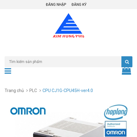
ĐĂNG NHẬP
ĐĂNG KÝ
Trang chủ
PLC
CPU CJ1G-CPU45H-ver4.0