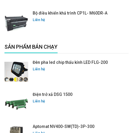
Bộ điều khiển khả trình CP1L- M60DR-A
Liên hệ
SẢN PHẨM BÁN CHẠY
Đèn pha led chip thấu kính LED FLG-200
Liên hệ
Điện trở xả DSG 1500
Liên hệ
Aptomat NV400-SW(TD)-3P-300