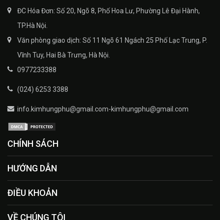
ĐC Hóa Đơn: Số 20, Ngõ 8, Phố Hoa Lư, Phường Lê Đại Hành,
TP.Hà Nội.
Văn phòng giao dịch: Số 11 Ngõ 61 Ngách 25 Phố Lạc Trung, P.
Vĩnh Tuy, Hai Bà Trưng, Hà Nội.
0977233388
(024) 6253 3388
info.kimhungphu@gmail.com-kimhungphu@gmail.com
CHÍNH SÁCH
HƯỚNG DẪN
ĐIỀU KHOẢN
VỀ CHÚNG TÔI