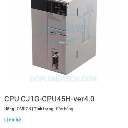
CPU CJ1G-CPU45H-ver4.0
Hãng
:
OMRON
|
Tình trạng
:
Còn hàng
Liên hệ