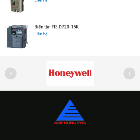
Liên hệ
Biến tần FR-D720-15K
Liên hệ