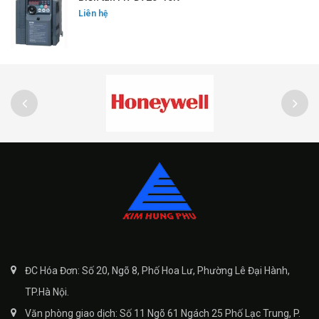
Liên hệ
ĐC Hóa Đơn: Số 20, Ngõ 8, Phố Hoa Lư, Phường Lê Đại Hành,
TP.Hà Nội.
Văn phòng giao dịch: Số 11 Ngõ 61 Ngách 25 Phố Lạc Trung, P.