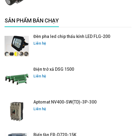
SẢN PHẨM BÁN CHẠY
Đèn pha led chip thấu kính LED FLG-200
Liên hệ
Điện trở xả DSG 1500
Liên hệ
Aptomat NV400-SW(TD)-3P-300
Liên hệ
Biến tần FR-D720-15K