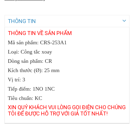
THÔNG TIN
THÔNG TIN VỀ SẢN PHẨM
Mã sản phẩm:
CRS-253A1
Loại: Công tắc xoay
Dòng sản phẩm: CR
Kích thước (Ø): 25 mm
Vị trí: 3
Tiếp điểm: 1NO 1NC
Tiêu chuẩn: KC
XIN QUÝ KHÁCH VUI LÒNG GỌI ĐIỆN CHO CHÚNG
TÔI ĐỂ ĐƯỢC HỖ TRỢ VỚI GIÁ TỐT NHẤT!