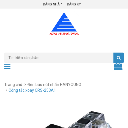
ĐĂNG NHẬP
ĐĂNG KÝ
Trang chủ
Đèn báo nút nhấn HANYOUNG
Công tắc xoay CRS-253A1