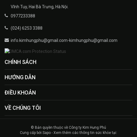
Vĩnh Tuy, Hai Bà Trưng, Hà Nội.
0977233388
(024) 6253 3388
info.kimhungphu@gmail.com-kimhungphu@gmail.com
CHÍNH SÁCH
HƯỚNG DẪN
ĐIỀU KHOẢN
VỀ CHÚNG TÔI
© Bản quyền thuộc về Công ty Kim Hưng Phú
Cung cấp bởi Sapo - Xem thêm các thông tin sức khỏe tại: