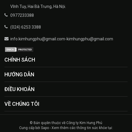
Vĩnh Tuy, Hai Bà Trưng, Hà Nội.
0977233388
(024) 6253 3388
info.kimhungphu@gmail.com-kimhungphu@gmail.com
CHÍNH SÁCH
HƯỚNG DẪN
ĐIỀU KHOẢN
VỀ CHÚNG TÔI
© Bản quyền thuộc về Công ty Kim Hưng Phú
Cung cấp bởi Sapo - Xem thêm các thông tin sức khỏe tại: