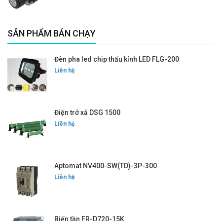
SẢN PHẨM BÁN CHẠY
Đèn pha led chip thấu kính LED FLG-200
Liên hệ
Điện trở xả DSG 1500
Liên hệ
Aptomat NV400-SW(TD)-3P-300
Liên hệ
Biến tần FR-D720-15K