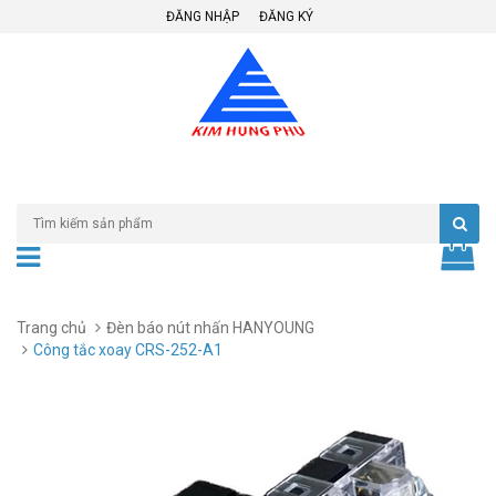
ĐĂNG NHẬP
ĐĂNG KÝ
Trang chủ
Đèn báo nút nhấn HANYOUNG
Công tắc xoay CRS-252-A1