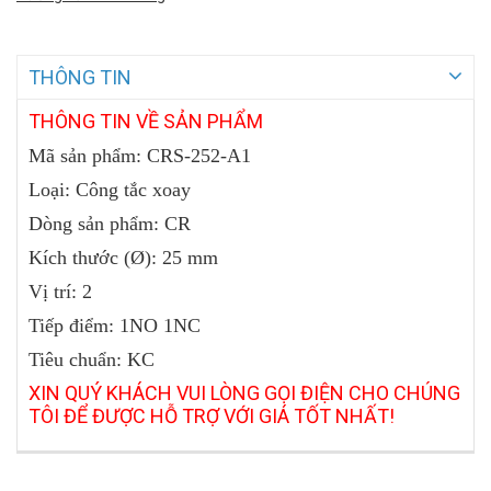
THÔNG TIN
THÔNG TIN VỀ SẢN PHẨM
Mã sản phẩm:
CRS-252-A1
Loại: Công tắc xoay
Dòng sản phẩm: CR
Kích thước (Ø): 25 mm
Vị trí: 2
Tiếp điểm: 1NO 1NC
Tiêu chuẩn: KC
XIN QUÝ KHÁCH VUI LÒNG GỌI ĐIỆN CHO CHÚNG
TÔI ĐỂ ĐƯỢC HỖ TRỢ VỚI GIÁ TỐT NHẤT!