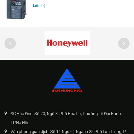
Liên hệ
ĐC Hóa Đơn: Số 20, Ngõ 8, Phố Hoa Lư, Phường Lê Đại Hành,
TP.Hà Nội.
Văn phòng giao dịch: Số 11 Ngõ 61 Ngách 25 Phố Lạc Trung, P.