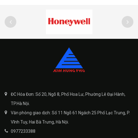
ĐC Hóa Đơn: Số 20, Ngõ 8, Phố Hoa Lư, Phường Lê Đại Hành,
TP.Hà Nội.
Văn phòng giao dịch: Số 11 Ngõ 61 Ngách 25 Phố Lạc Trung, P.
Vĩnh Tuy, Hai Bà Trưng, Hà Nội.
0977233388