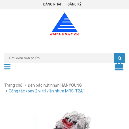
ĐĂNG NHẬP
ĐĂNG KÝ
Trang chủ
Đèn báo nút nhấn HANYOUNG
Công tắc xoay 2 vị trí viền nhựa MRS-T2A1