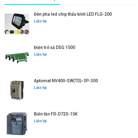
Đèn pha led chip thấu kính LED FLG-200
Liên hệ
Điện trở xả DSG 1500
Liên hệ
Aptomat NV400-SW(TD)-3P-300
Liên hệ
Biến tần FR-D720-15K
Liên hệ