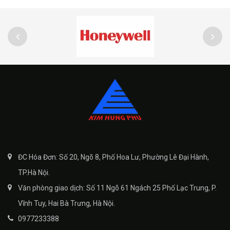
ĐC Hóa Đơn: Số 20, Ngõ 8, Phố Hoa Lư, Phường Lê Đại Hành,
TP.Hà Nội.
Văn phòng giao dịch: Số 11 Ngõ 61 Ngách 25 Phố Lạc Trung, P.
Vĩnh Tuy, Hai Bà Trưng, Hà Nội.
0977233388