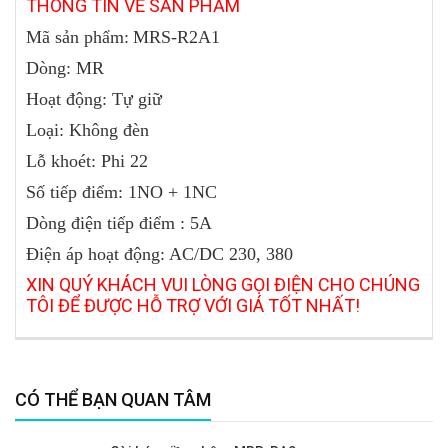
THÔNG
TIN VỀ SẢN PHẨM
Mã sản phẩm:
MRS-R2A1
Dòng: MR
Hoạt động: Tự giữ
Loại: Không đèn
Lỗ khoét: Phi 22
Số tiếp điểm: 1NO + 1NC
Dòng điện tiếp điểm : 5A
Điện áp hoạt động: AC/DC 230, 380
XIN QUÝ KHÁCH VUI LÒNG GỌI ĐIỆN CHO CHÚNG
TÔI ĐỂ ĐƯỢC HỖ TRỢ VỚI GIÁ TỐT NHẤT!
CÓ THỂ BẠN QUAN TÂM