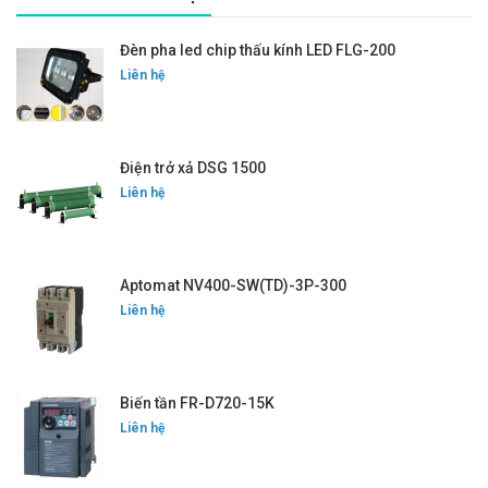
Đèn pha led chip thấu kính LED FLG-200
Liên hệ
Điện trở xả DSG 1500
Liên hệ
Aptomat NV400-SW(TD)-3P-300
Liên hệ
Biến tần FR-D720-15K
Liên hệ