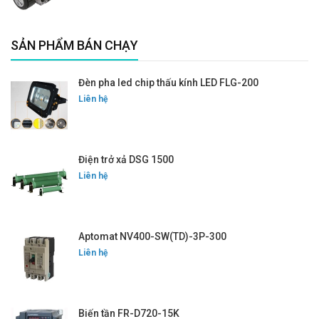
SẢN PHẨM BÁN CHẠY
Đèn pha led chip thấu kính LED FLG-200
Liên hệ
Điện trở xả DSG 1500
Liên hệ
Aptomat NV400-SW(TD)-3P-300
Liên hệ
Biến tần FR-D720-15K