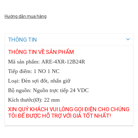
Hướng dẫn mua hàng
THÔNG TIN
THÔNG TIN VỀ SẢN PHẨM
Mã sản phẩm:
ARE-4XR-12B24R
Tiếp điểm: 1 NO 1 NC
Loại: Đèn sợi đốt, nhấn giữ
Bộ nguồn: Nguồn trực tiếp 24 VDC
Kích thước(Ø): 22 mm
XIN QUÝ KHÁCH VUI LÒNG GỌI ĐIỆN CHO CHÚNG
TÔI ĐỂ ĐƯỢC HỖ TRỢ VỚI GIÁ TỐT NHẤT!