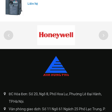
Liên hệ
ĐC Hóa Đơn: Số 20, Ngõ 8, Phố Hoa Lư, Phường Lê Đại Hành,
TP.Hà Nội.
Văn phòng giao dịch: Số 11 Ngõ 61 Ngách 25 Phố Lạc Trung, P.