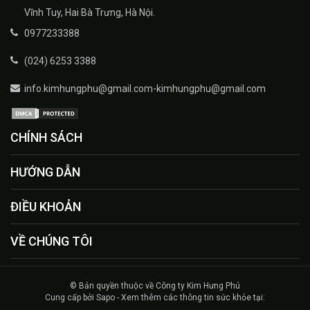
Vĩnh Tuy, Hai Bà Trưng, Hà Nội.
0977233388
(024) 6253 3388
info.kimhungphu@gmail.com-kimhungphu@gmail.com
CHÍNH SÁCH
HƯỚNG DẪN
ĐIỀU KHOẢN
VỀ CHÚNG TÔI
© Bản quyền thuộc về Công ty Kim Hưng Phú
Cung cấp bởi Sapo - Xem thêm các thông tin sức khỏe tại: