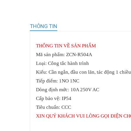
THÔNG TIN
THÔNG TIN VỀ SẢN PHẨM
Mã sản phẩm:
ZCN-R504A
Loại: Công tắc hành trình
Kiểu: Cần ngắn, đầu con lăn, tác động 1 chiều
Tiếp điểm: 1NO 1NC
Dòng định mức: 10A 250V AC
Cấp bảo vệ: IP54
Tiêu chuẩn: CCC
XIN QUÝ KHÁCH VUI LÒNG GỌI ĐIỆN CH