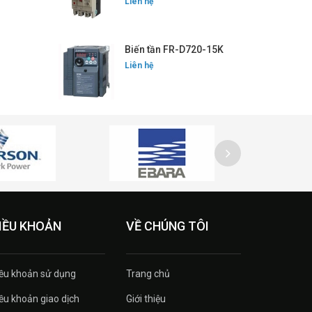
Liên hệ
Biến tần FR-D720-15K
Liên hệ
IỀU KHOẢN
VỀ CHÚNG TÔI
ều khoản sử dụng
Trang chủ
ều khoản giao dịch
Giới thiệu