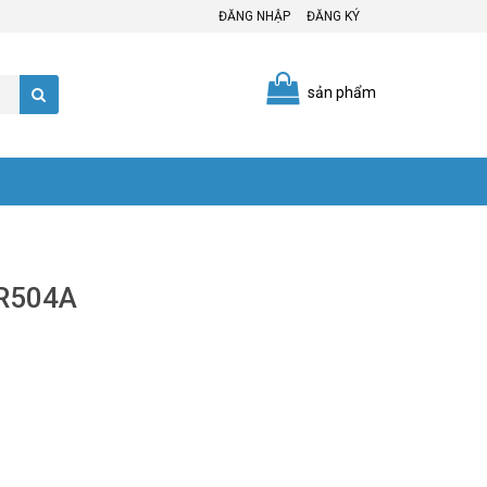
ĐĂNG NHẬP
ĐĂNG KÝ
sản phẩm
-R504A