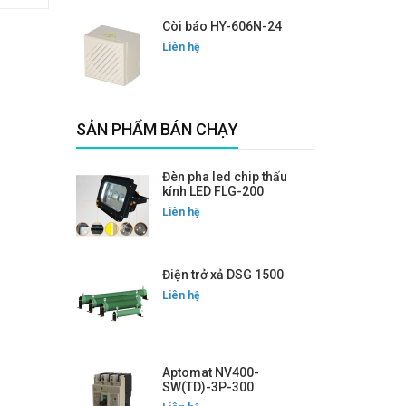
Còi báo HY-606N-24
Liên hệ
SẢN PHẨM BÁN CHẠY
Đèn pha led chip thấu
kính LED FLG-200
Liên hệ
Điện trở xả DSG 1500
Liên hệ
Aptomat NV400-
SW(TD)-3P-300