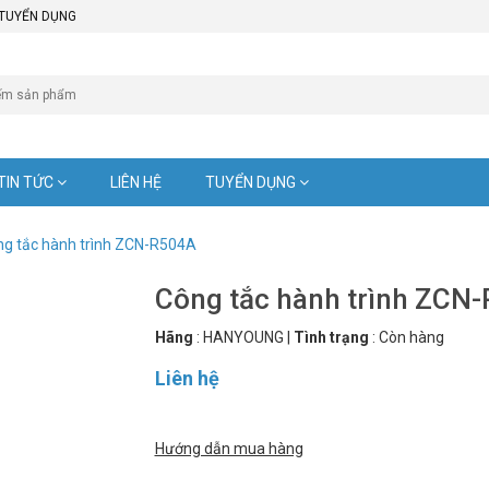
TUYỂN DỤNG
TIN TỨC
LIÊN HỆ
TUYỂN DỤNG
g tắc hành trình ZCN-R504A
Công tắc hành trình ZCN
Hãng
:
HANYOUNG
|
Tình trạng
:
Còn hàng
Liên hệ
Hướng dẫn mua hàng