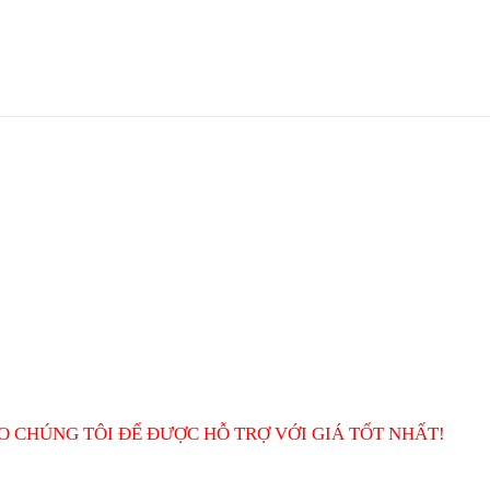
O CHÚNG TÔI ĐỂ ĐƯỢC HỖ TRỢ VỚI GIÁ TỐT NHẤT!