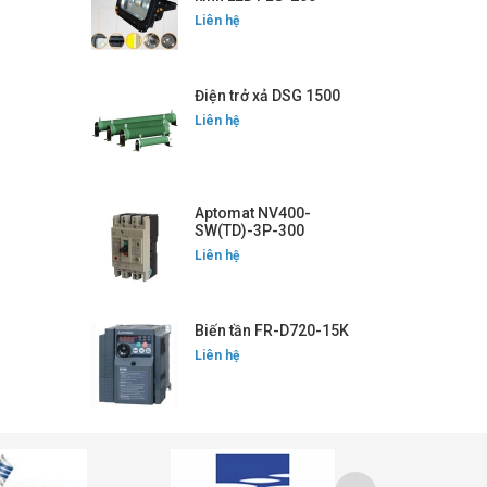
Liên hệ
Điện trở xả DSG 1500
Liên hệ
Aptomat NV400-
SW(TD)-3P-300
Liên hệ
Biến tần FR-D720-15K
Liên hệ