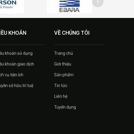
IỀU KHOẢN
VỀ CHÚNG TÔI
ều khoản sử dụng
Trang chủ
ều khoản giao dịch
Giới thiệu
ch vụ tiện ích
Sản phẩm
yền sở hữu trí tuệ
Tin tức
Liên hệ
Tuyển dụng