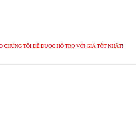
O CHÚNG TÔI ĐỂ ĐƯỢC HỖ TRỢ VỚI GIÁ TỐT NHẤT!