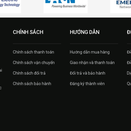
CHÍNH SÁCH
HƯỚNG DẪN
Đ
Chính sách thanh toán
Hướng dẫn mua hàng
Đi
Chính sách vận chuyển
Giao nhận và thanh toán
Đi
ại
Chính sách đổi trả
Đổi trả và bảo hành
Dị
Chính sách bảo hành
Đăng ký thành viên
Qu
c