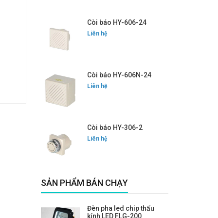
Còi báo HY-606-24
Liên hệ
Còi báo HY-606N-24
Liên hệ
Còi báo HY-306-2
Liên hệ
SẢN PHẨM BÁN CHẠY
Đèn pha led chip thấu
kính LED FLG-200