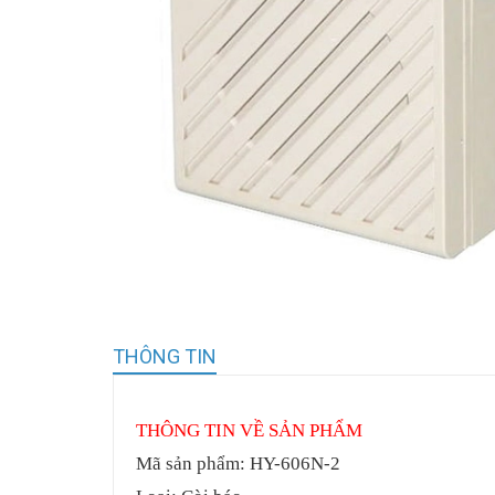
THÔNG TIN
THÔNG TIN VỀ SẢN PHẨM
Mã sản phẩm: HY-606N-2