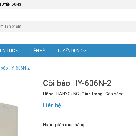
TUYỂN DỤNG
TIN TỨC
LIÊN HỆ
TUYỂN DỤNG
 báo HY-606N-2
Còi báo HY-606N-2
Hãng
:
HANYOUNG
|
Tình trạng
:
Còn hàng
Liên hệ
Hướng dẫn mua hàng