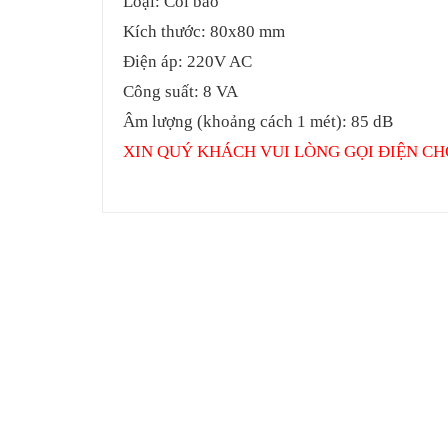
Loại: Còi báo
Kích thước: 80x80 mm
Điện áp: 220V AC
Công suất: 8 VA
Âm lượng (khoảng cách 1 mét): 85 dB
XIN QUÝ KHÁCH VUI LÒNG GỌI ĐIỆN CH