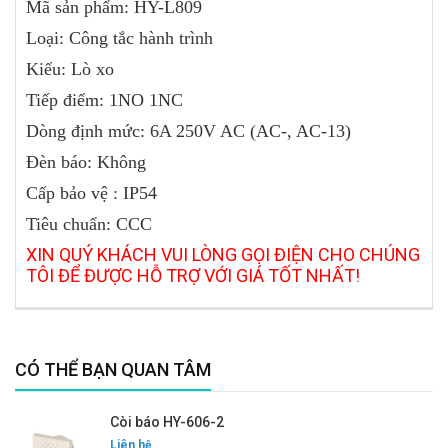
Mã sản phẩm:
HY-L809
Loại: Công tắc hành trình
Kiểu: Lò xo
Tiếp điểm: 1NO 1NC
Dòng định mức: 6A 250V AC (AC-, AC-13)
Đèn báo: Không
Cấp bảo vệ : IP54
Tiêu chuẩn: CCC
XIN QUÝ KHÁCH VUI LÒNG GỌI ĐIỆN CHO CHÚNG
TÔI ĐỂ ĐƯỢC HỖ TRỢ VỚI GIÁ TỐT NHẤT!
CÓ THỂ BẠN QUAN TÂM
Còi báo HY-606-2
Liên hệ