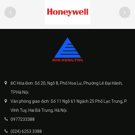
ĐC Hóa Đơn: Số 20, Ngõ 8, Phố Hoa Lư, Phường Lê Đại Hành,
TP.Hà Nội.
Văn phòng giao dịch: Số 11 Ngõ 61 Ngách 25 Phố Lạc Trung, P.
Vĩnh Tuy, Hai Bà Trưng, Hà Nội.
0977233388
(024) 6253 3388