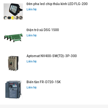
Đèn pha led chip thấu kính LED FLG-200
Liên hệ
Điện trở xả DSG 1500
Liên hệ
Aptomat NV400-SW(TD)-3P-300
Liên hệ
Biến tần FR-D720-15K
Liên hệ