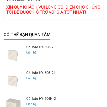
XIN QUÝ KHÁCH VUI LÒNG GỌI ĐIỆN CHO CHÚNG
TÔI ĐỂ ĐƯỢC HỖ TRỢ VỚI GIÁ TỐT NHẤT!
CÓ THỂ BẠN QUAN TÂM
Còi báo HY-606-2
Liên hệ
Còi báo HY-606-24
Liên hệ
Còi báo HY-606N-2
Liên hệ