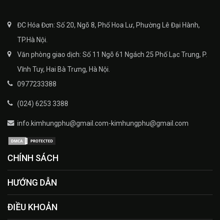
ĐC Hóa Đơn: Số 20, Ngõ 8, Phố Hoa Lư, Phường Lê Đại Hành,
TP.Hà Nội.
Văn phòng giao dịch: Số 11 Ngõ 61 Ngách 25 Phố Lạc Trung, P.
Vĩnh Tuy, Hai Bà Trưng, Hà Nội.
0977233388
(024) 6253 3388
info.kimhungphu@gmail.com-kimhungphu@gmail.com
CHÍNH SÁCH
HƯỚNG DẪN
ĐIỀU KHOẢN