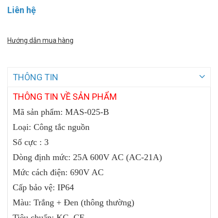
Liên hệ
Hướng dẫn mua hàng
THÔNG TIN
THÔNG TIN VỀ SẢN PHẨM
Mã sản phẩm:
MAS-025-B
Loại: Công tắc nguồn
Số cực : 3
Dòng định mức: 25A 600V AC (AC-21A)
Mức cách điện: 690V AC
Cấp bảo vệ: IP64
Màu: Trắng + Đen (thông thường)
Tiêu chuẩn: KC, CE