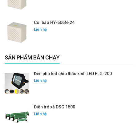
Còi báo HY-606N-24
Liên hệ
SẢN PHẨM BÁN CHẠY
Đèn pha led chip thấu kính LED FLG-200
Liên hệ
Điện trở xả DSG 1500
Liên hệ