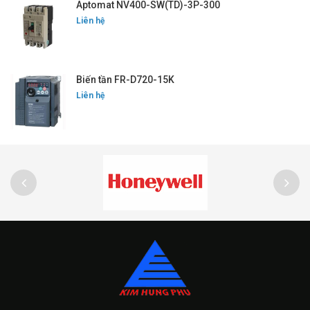
Aptomat NV400-SW(TD)-3P-300
Liên hệ
Biến tần FR-D720-15K
Liên hệ