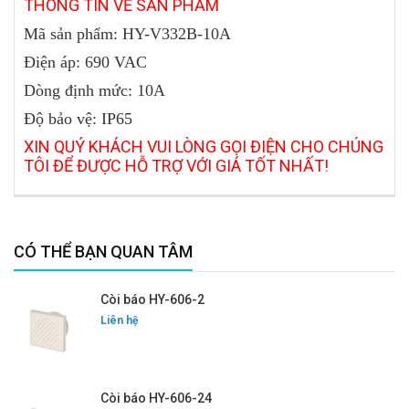
THÔNG TIN VỀ SẢN PHẨM
Mã sản phẩm:
HY-V332B-10A
Điện áp: 690 VAC
Dòng định mức: 10A
Độ bảo vệ: IP65
XIN QUÝ KHÁCH VUI LÒNG GỌI ĐIỆN CHO CHÚNG
TÔI ĐỂ ĐƯỢC HỖ TRỢ VỚI GIÁ TỐT NHẤT!
CÓ THỂ BẠN QUAN TÂM
Còi báo HY-606-2
Liên hệ
Còi báo HY-606-24