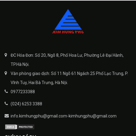
ĐC Hóa Đơn: Số 20, Ngõ 8, Phố Hoa Lư, Phường Lê Đại Hành,
TP.Hà Nội.
Văn phòng giao dịch: Số 11 Ngõ 61 Ngách 25 Phố Lạc Trung, P.
Vĩnh Tuy, Hai Bà Trưng, Hà Nội.
0977233388
(024) 6253 3388
info.kimhungphu@gmail.com-kimhungphu@gmail.com