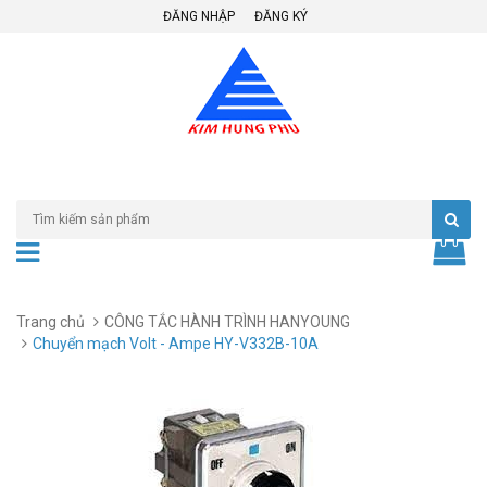
ĐĂNG NHẬP
ĐĂNG KÝ
Trang chủ
CÔNG TẮC HÀNH TRÌNH HANYOUNG
Chuyển mạch Volt - Ampe HY-V332B-10A