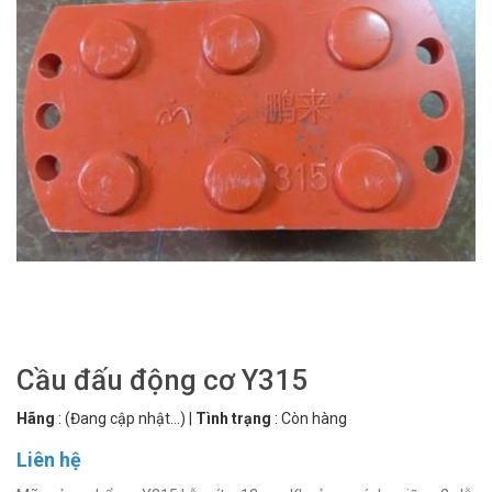
Cầu đấu động cơ Y315
Hãng
:
(Đang cập nhật...)
|
Tình trạng
:
Còn hàng
Liên hệ