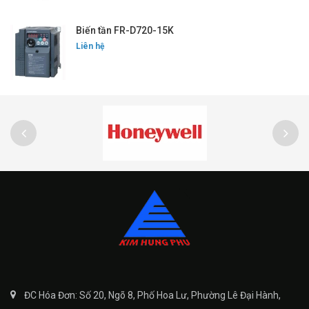
Biến tần FR-D720-15K
Liên hệ
ĐC Hóa Đơn: Số 20, Ngõ 8, Phố Hoa Lư, Phường Lê Đại Hành,