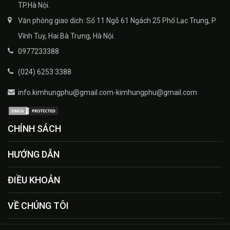
TP.Hà Nội.
Văn phòng giao dịch: Số 11 Ngõ 61 Ngách 25 Phố Lạc Trung, P.
Vĩnh Tuy, Hai Bà Trưng, Hà Nội.
0977233388
(024) 6253 3388
info.kimhungphu@gmail.com-kimhungphu@gmail.com
CHÍNH SÁCH
HƯỚNG DẪN
ĐIỀU KHOẢN
VỀ CHÚNG TÔI