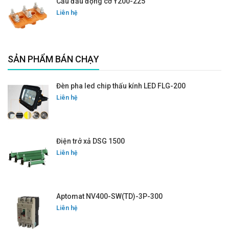
Cầu đấu động cơ Y200-225
Liên hệ
SẢN PHẨM BÁN CHẠY
Đèn pha led chip thấu kính LED FLG-200
Liên hệ
Điện trở xả DSG 1500
Liên hệ
Aptomat NV400-SW(TD)-3P-300
Liên hệ