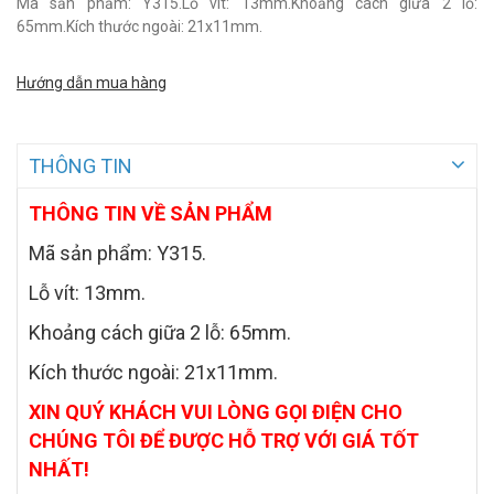
Mã sản phẩm: Y315.Lỗ vít: 13mm.Khoảng cách giữa 2 lỗ:
65mm.Kích thước ngoài: 21x11mm.
Hướng dẫn mua hàng
THÔNG TIN
THÔNG TIN VỀ SẢN PHẨM
Mã sản phẩm: Y315.
Lỗ vít: 13mm.
Khoảng cách giữa 2 lỗ: 65mm.
Kích thước ngoài: 21x11mm.
XIN QUÝ KHÁCH VUI LÒNG GỌI ĐIỆN CHO
CHÚNG TÔI ĐỂ ĐƯỢC HỖ TRỢ VỚI GIÁ TỐT
NHẤT!