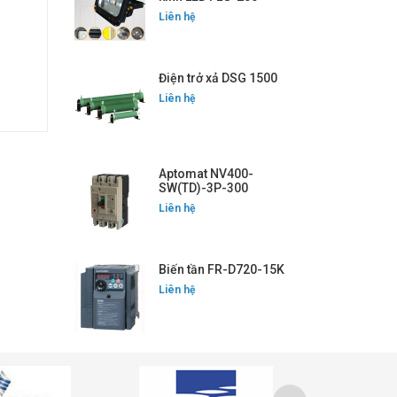
Liên hệ
Điện trở xả DSG 1500
Liên hệ
Aptomat NV400-
SW(TD)-3P-300
Liên hệ
Biến tần FR-D720-15K
Liên hệ