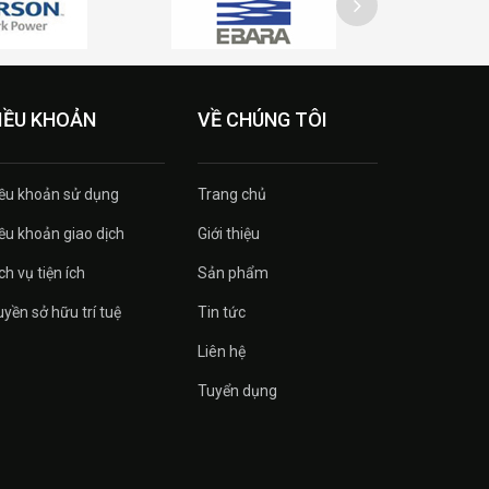
IỀU KHOẢN
VỀ CHÚNG TÔI
ều khoản sử dụng
Trang chủ
ều khoản giao dịch
Giới thiệu
ch vụ tiện ích
Sản phẩm
yền sở hữu trí tuệ
Tin tức
Liên hệ
Tuyển dụng