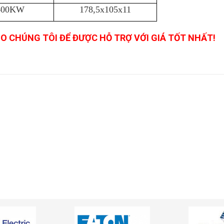
400KW
178,5x105x11
HO CHÚNG TÔI ĐỂ ĐƯỢC HỖ TRỢ VỚI GIÁ TỐT NHẤT!