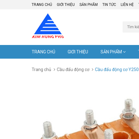
TRANG CHỦ
GIỚI THIỆU
SẢN PHẨM
TIN TỨC
LIÊN HỆ
TRANG CHỦ
GIỚI THIỆU
SẢN PHẨM
Trang chủ
Cầu đấu động cơ
Cầu đấu động cơ Y250