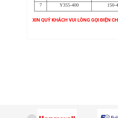
7
Y355-400
150-
XIN QUÝ KHÁCH VUI LÒNG GỌI ĐIỆN C