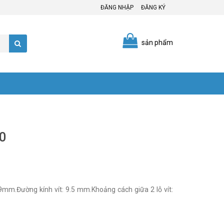
ĐĂNG NHẬP
ĐĂNG KÝ
sản phẩm
0
mm.Đường kính vít: 9.5 mm.Khoảng cách giữa 2 lỗ vít: