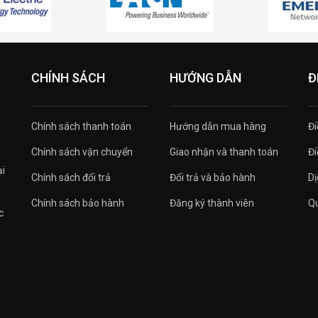
CHÍNH SÁCH
HƯỚNG DẪN
Đ
Chính sách thanh toán
Hướng dẫn mua hàng
Đi
Chính sách vận chuyển
Giao nhận và thanh toán
Đi
ại
Chính sách đổi trả
Đổi trả và bảo hành
Dị
Chính sách bảo hành
Đăng ký thành viên
Qu
c