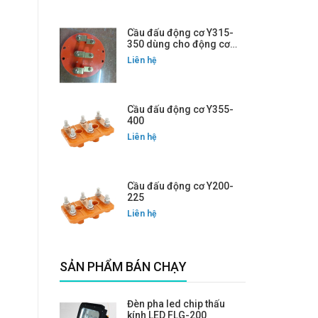
Cầu đấu động cơ Y315-
350 dùng cho động cơ
mặt tròn
Liên hệ
Cầu đấu động cơ Y355-
400
Liên hệ
Cầu đấu động cơ Y200-
225
Liên hệ
SẢN PHẨM BÁN CHẠY
Đèn pha led chip thấu
kính LED FLG-200