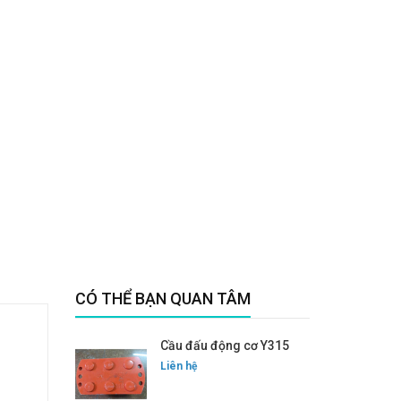
CÓ THỂ BẠN QUAN TÂM
Cầu đấu động cơ Y315
Liên hệ