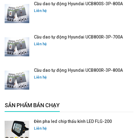
Cầu dao tự động Hyundai UCB800S-3P-800A
Liên hệ
Cầu dao tự động Hyundai UCB800R-3P-700A
Liên hệ
Cầu dao tự động Hyundai UCB800R-3P-800A
Liên hệ
SẢN PHẨM BÁN CHẠY
Đèn pha led chip thấu kính LED FLG-200
Liên hệ