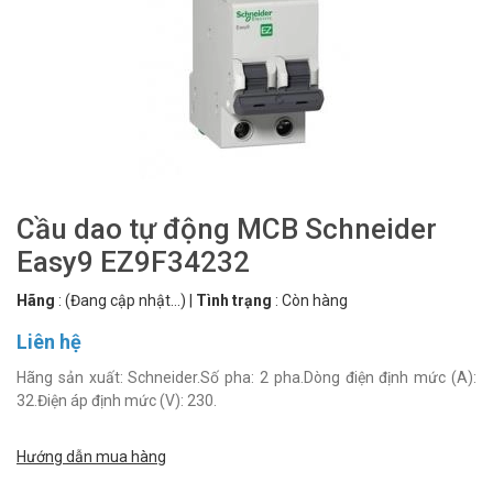
Cầu dao tự động MCB Schneider
Easy9 EZ9F34232
Hãng
:
(Đang cập nhật...)
|
Tình trạng
:
Còn hàng
Liên hệ
Hãng sản xuất: Schneider.Số pha: 2 pha.Dòng điện định mức (A):
32.Điện áp định mức (V): 230.
Hướng dẫn mua hàng