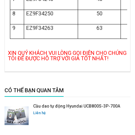
8
EZ9F34250
50
9
EZ9F34263
63
XIN QUÝ KHÁCH VUI LÒNG GỌI ĐIỆN CHO CHÚNG
TÔI ĐỂ ĐƯỢC HỖ TRỢ VỚI GIÁ TỐT NHẤT!
CÓ THỂ BẠN QUAN TÂM
Cầu dao tự động Hyundai UCB800S-3P-700A
Liên hệ