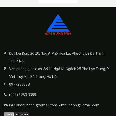
ĐC Hóa Đơn: Số 20, Ngõ 8, Phố Hoa Lư, Phường Lê Đại Hành,
TP.Hà Nội.
Văn phòng giao dịch: Số 11 Ngõ 61 Ngách 25 Phố Lạc Trung, P.
Vĩnh Tuy, Hai Bà Trưng, Hà Nội.
0977233388
(024) 6253 3388
info.kimhungphu@gmail.com-kimhungphu@gmail.com