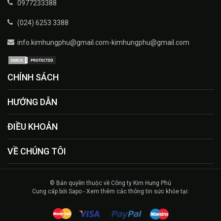
0977233388
(024) 6253 3388
info.kimhungphu@gmail.com-kimhungphu@gmail.com
CHÍNH SÁCH
HƯỚNG DẪN
ĐIỀU KHOẢN
VỀ CHÚNG TÔI
© Bản quyền thuộc về Công ty Kim Hưng Phú
Cung cấp bởi Sapo - Xem thêm các thông tin sức khỏe tại: