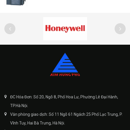
ĐC Hóa Đơn: Số 20, Ngõ 8, Phố Hoa Lư, Phường Lê Đại Hành,
TP.Hà Nội.
Văn phòng giao dịch: Số 11 Ngõ 61 Ngách 25 Phố Lạc Trung, P.
Vĩnh Tuy, Hai Bà Trưng, Hà Nội.