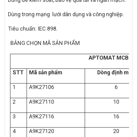
Dùng trong mạng lưới dân dụng và công nghiệp.
Tiêu chuẩn: IEC 898.
BẢNG CHỌN MÃ SẢN PHẨM
APTOMAT MCB ACT
STT
Mã sản phẩm
Dòng định mức
1
A9K27106
6
2
A9K27110
10
3
A9K27116
16
4
A9K27120
20