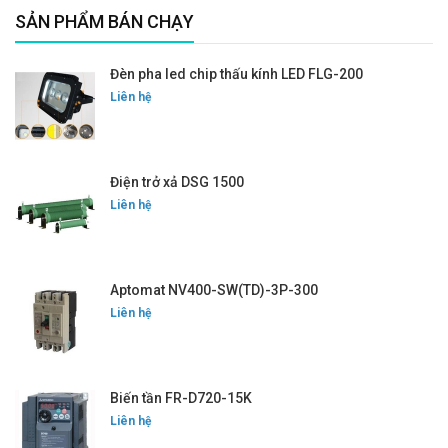
SẢN PHẨM BÁN CHẠY
Đèn pha led chip thấu kính LED FLG-200
Liên hệ
Điện trở xả DSG 1500
Liên hệ
Aptomat NV400-SW(TD)-3P-300
Liên hệ
Biến tần FR-D720-15K
Liên hệ