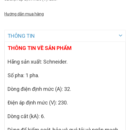
Hướng dẫn mua hàng
THÔNG TIN
THÔNG TIN VỀ SẢN PHẨM
Hãng sản xuất: Schneider.
Số pha: 1 pha.
Dòng điện định mức (A): 32.
Điện áp định mức (V): 230.
Dòng cắt (kA): 6.
Dùng để kiểm soát, bảo vệ quá tải và ngắn mạch.