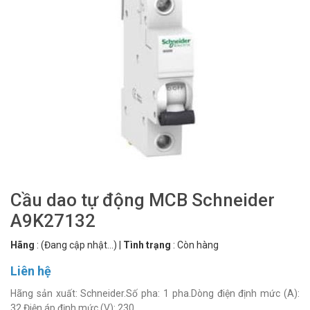
Cầu dao tự động MCB Schneider
A9K27132
Hãng
:
(Đang cập nhật...)
|
Tình trạng
:
Còn hàng
Liên hệ
Hãng sản xuất: Schneider.Số pha: 1 pha.Dòng điện định mức (A):
32.Điện áp định mức (V): 230.