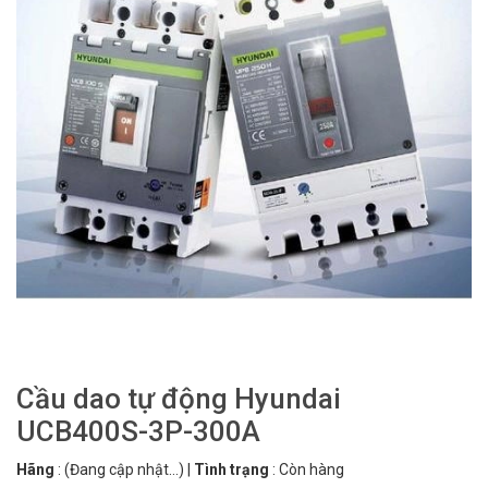
Cầu dao tự động Hyundai
UCB400S-3P-300A
Hãng
:
(Đang cập nhật...)
|
Tình trạng
:
Còn hàng