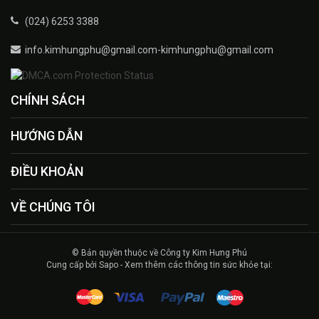
(024) 6253 3388
info.kimhungphu@gmail.com-kimhungphu@gmail.com
CHÍNH SÁCH
HƯỚNG DẪN
ĐIỀU KHOẢN
VỀ CHÚNG TÔI
© Bản quyền thuộc về Công ty Kim Hưng Phú
Cung cấp bởi Sapo - Xem thêm các thông tin sức khỏe tại: