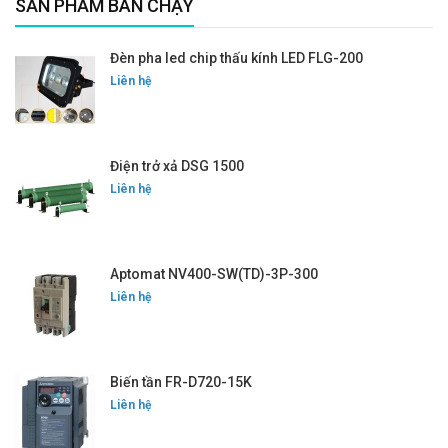
SẢN PHẨM BÁN CHẠY
Đèn pha led chip thấu kính LED FLG-200
Liên hệ
Điện trở xả DSG 1500
Liên hệ
Aptomat NV400-SW(TD)-3P-300
Liên hệ
Biến tần FR-D720-15K
Liên hệ