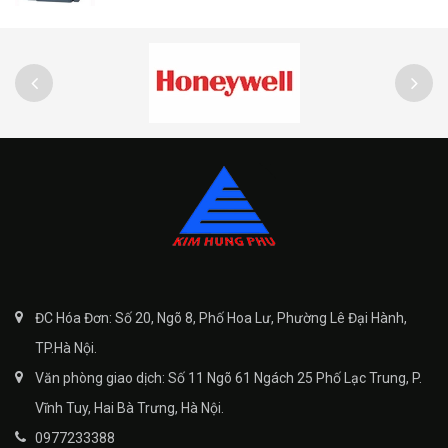
ĐC Hóa Đơn: Số 20, Ngõ 8, Phố Hoa Lư, Phường Lê Đại Hành,
TP.Hà Nội.
Văn phòng giao dịch: Số 11 Ngõ 61 Ngách 25 Phố Lạc Trung, P.
Vĩnh Tuy, Hai Bà Trưng, Hà Nội.
0977233388