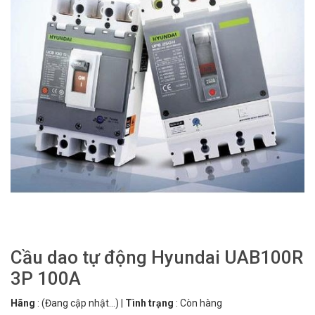
Cầu dao tự động Hyundai UAB100R
3P 100A
Hãng
:
(Đang cập nhật...)
|
Tình trạng
:
Còn hàng