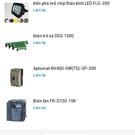
Đèn pha led chip thấu kính LED FLG-200
Liên hệ
Điện trở xả DSG 1500
Liên hệ
Aptomat NV400-SW(TD)-3P-300
Liên hệ
Biến tần FR-D720-15K
Liên hệ