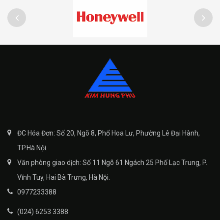
ĐC Hóa Đơn: Số 20, Ngõ 8, Phố Hoa Lư, Phường Lê Đại Hành,
TP.Hà Nội.
Văn phòng giao dịch: Số 11 Ngõ 61 Ngách 25 Phố Lạc Trung, P.
Vĩnh Tuy, Hai Bà Trưng, Hà Nội.
0977233388
(024) 6253 3388