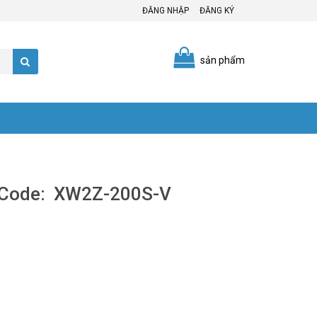
ĐĂNG NHẬP
ĐĂNG KÝ
sản phẩm
- Code: XW2Z-200S-V