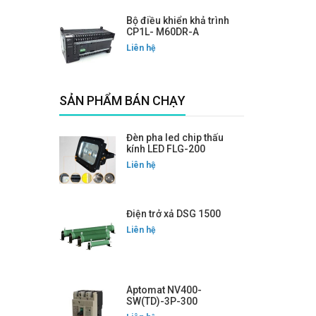
Bộ điều khiển khả trình
CP1L- M60DR-A
Liên hệ
SẢN PHẨM BÁN CHẠY
Đèn pha led chip thấu
kính LED FLG-200
Liên hệ
Điện trở xả DSG 1500
Liên hệ
Aptomat NV400-
SW(TD)-3P-300