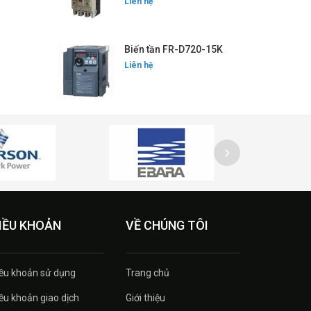
Liên hệ
Biến tần FR-D720-15K
Liên hệ
IỀU KHOẢN
VỀ CHÚNG TÔI
ều khoản sử dụng
Trang chủ
ều khoản giao dịch
Giới thiệu