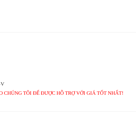
-V
O CHÚNG TÔI ĐỂ ĐƯỢC HỖ TRỢ VỚI GIÁ TỐT NHẤT!