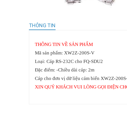
THÔNG TIN
THÔNG
TIN VỀ SẢN PHẨM
Mã sản phẩm: XW2Z-200S-V
Loại: Cáp RS-232C cho FQ-SDU2
Đặc điểm: -Chiều dài cáp: 2m
Cáp cho đơn vị dữ liệu cảm biến XW2Z-200S
XIN QUÝ KHÁCH VUI LÒNG GỌI ĐIỆN CH