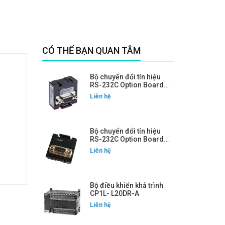
CÓ THỂ BẠN QUAN TÂM
Bộ chuyển đổi tín hiệu
RS-232C Option Board
CP1W-CIF01
Liên hệ
Bộ chuyển đổi tín hiệu
RS-232C Option Board
CP1W-CIF01
Liên hệ
Bộ điều khiển khả trình
CP1L- L20DR-A
Liên hệ