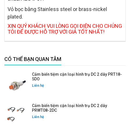
Vỏ bọc bằng Stainless steel or brass-nickel
plated.
XIN QUÝ KHÁCH VUI LÒNG GỌI ĐIỆN CHO CHÚNG
TÔI ĐỂ ĐƯỢC HỖ TRỢ VỚI GIÁ TỐT NHẤT!
CÓ THỂ BẠN QUAN TÂM
Cảm biến tiệm cận loại hình trụ DC 2 dây PRT18-
5DO
Liên hệ
Cảm biến tiệm cận loại hình trụ DC 2 dây
PRWT08-2DC
Liên hệ