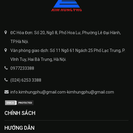
ĐC Hóa Đơn: Số 20, Ngõ 8, Phố Hoa Lư, Phường Lê Đại Hành,
TP.Hà Nội.
Văn phòng giao dịch: Số 11 Ngõ 61 Ngách 25 Phố Lạc Trung, P.
Vĩnh Tuy, Hai Bà Trưng, Hà Nội.
0977233388
(024) 6253 3388
info.kimhungphu@gmail.com-kimhungphu@gmail.com
CHÍNH SÁCH
HƯỚNG DẪN