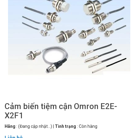
Cảm biến tiệm cận Omron E2E-
X2F1
Hãng
:
(Đang cập nhật...)
|
Tình trạng
:
Còn hàng
Liên hệ