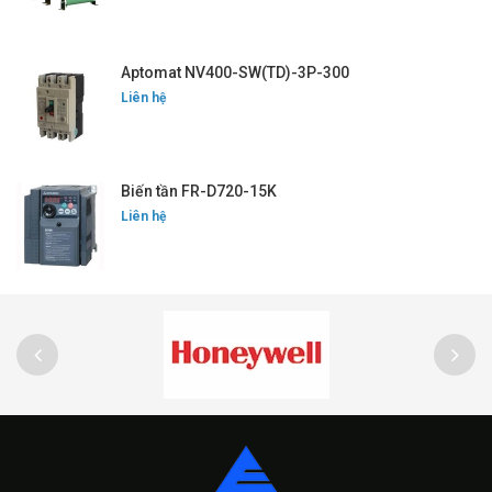
Aptomat NV400-SW(TD)-3P-300
Liên hệ
Biến tần FR-D720-15K
Liên hệ