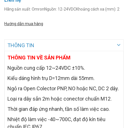
Hãng sản xuất: OmronNguồn: 12-24VDCKhoảng cách xa (mm): 2
Hướng dẫn mua hàng
THÔNG TIN
THÔNG TIN VỀ SẢN PHẨM
Nguồn cung cấp 12~24VDC ±10%.
Kiểu dáng hình trụ D=12mm dài 55mm.
Ngỏ ra Open Colector PNP, NO hoặc NC, DC 2 dây.
Loại ra dây sẳn 2m hoặc conector chuẩn M12.
Thời gian đáp ứng nhanh, tần số làm việc cao.
Nhiệt độ làm việc -40~700C, đạt độ kín tiêu
chuẩn IEC IP67.