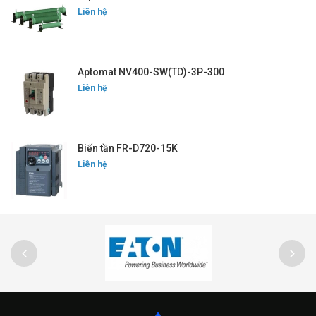
Liên hệ
Aptomat NV400-SW(TD)-3P-300
Liên hệ
Biến tần FR-D720-15K
Liên hệ