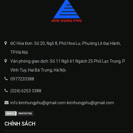
ĐC Hóa Đơn: Số 20, Ngõ 8, Phố Hoa Lư, Phường Lê Đại Hành,
TP.Hà Nội.
Văn phòng giao dịch: Số 11 Ngõ 61 Ngách 25 Phố Lạc Trung, P.
Vĩnh Tuy, Hai Bà Trưng, Hà Nội.
0977233388
(024) 6253 3388
info.kimhungphu@gmail.com-kimhungphu@gmail.com
CHÍNH SÁCH