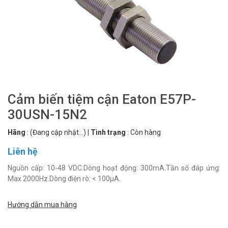
Cảm biến tiệm cận Eaton E57P-
30USN-15N2
Hãng
:
(Đang cập nhật...)
|
Tình trạng
:
Còn hàng
Liên hệ
Nguồn cấp: 10-48 VDC.Dòng hoạt động: 300mA.Tần số đáp ứng:
Max 2000Hz.Dòng điện rò: < 100µA.
Hướng dẫn mua hàng