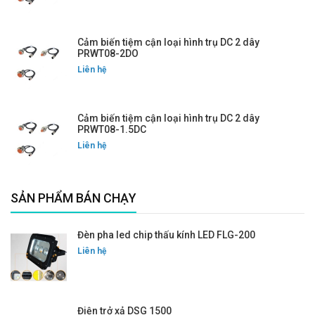
Cảm biến tiệm cận loại hình trụ DC 2 dây
PRWT08-2DO
Liên hệ
Cảm biến tiệm cận loại hình trụ DC 2 dây
PRWT08-1.5DC
Liên hệ
SẢN PHẨM BÁN CHẠY
Đèn pha led chip thấu kính LED FLG-200
Liên hệ
Điện trở xả DSG 1500