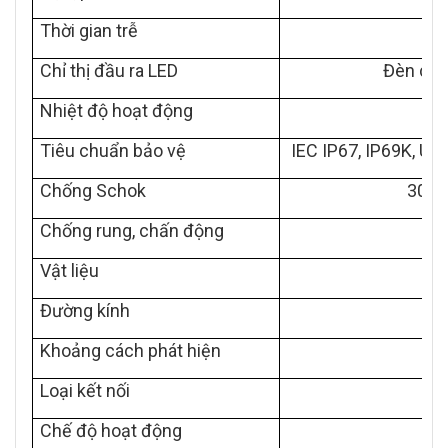
Thời gian trễ
Chỉ thị đầu ra LED
Đèn chỉ
Nhiệt độ hoạt động
Tiêu chuẩn bảo vệ
IEC IP67, IP69K, U
Chống Schok
30 g,
Chống rung, chấn động
10
Vật liệu
Đường kính
Khoảng cách phát hiện
Loại kết nối
Chế độ hoạt động