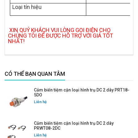
Loại tín hiệu
XIN QUÝ KHÁCH VUI LÒNG GỌI ĐIỆN CHO
CHÚNG TÔI ĐỂ ĐƯỢC HỖ TRỢ VỚI GIÁ TỐT
NHẤT!
CÓ THỂ BẠN QUAN TÂM
Cảm biến tiệm cận loại hình trụ DC 2 dây PRT18-
5DO
Liên hệ
Cảm biến tiệm cận loại hình trụ DC 2 dây
PRWT08-2DC
Liên hệ