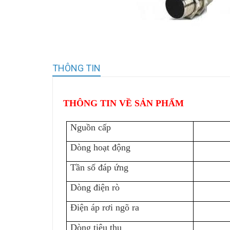
THÔNG TIN
THÔNG TIN VỀ SẢN PHẨM
Nguồn cấp
Dòng hoạt động
Tần số đáp ứng
Dòng điện rò
Điện áp rơi ngõ ra
Dòng tiêu thụ