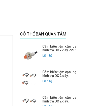
CÓ THỂ BẠN QUAN TÂM
Cảm biến tiệm cận loại
hình trụ DC 2 dây PRT18-
5DO
Liên hệ
Cảm biến tiệm cận loại
hình trụ DC 2 dây
PRWT08-2DC
Liên hệ
Cảm biến tiệm cận loại
hình trụ DC 2 dây
PRWT08-2DO