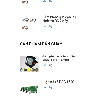
Liên hệ
Cảm biến tiệm cận loại
hình trụ DC 2 dây
PRWT08-1.5DC
Liên hệ
SẢN PHẨM BÁN CHẠY
Đèn pha led chip thấu
kính LED FLG-200
Liên hệ
Điện trở xả DSG 1500
Liên hệ