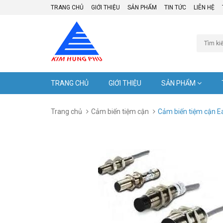
TRANG CHỦ
GIỚI THIỆU
SẢN PHẨM
TIN TỨC
LIÊN HỆ
TRANG CHỦ
GIỚI THIỆU
SẢN PHẨM
Trang chủ
Cảm biến tiệm cận
Cảm biến tiệm cận 