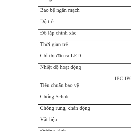
Bảo bệ ngắn mạch
Độ trễ
Độ lặp chính xác
Thời gian trễ
Chỉ thị đầu ra LED
Nhiệt độ hoạt động
IEC IP
Tiêu chuẩn bảo vệ
Chống Schok
Chống rung, chấn động
Vật liệu
Đường kính