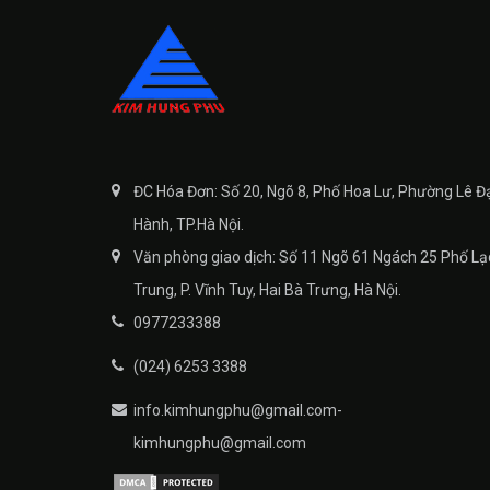
ĐC Hóa Đơn: Số 20, Ngõ 8, Phố Hoa Lư, Phường Lê Đ
Hành, TP.Hà Nội.
Văn phòng giao dịch: Số 11 Ngõ 61 Ngách 25 Phố Lạ
Trung, P. Vĩnh Tuy, Hai Bà Trưng, Hà Nội.
0977233388
(024) 6253 3388
info.kimhungphu@gmail.com-
kimhungphu@gmail.com