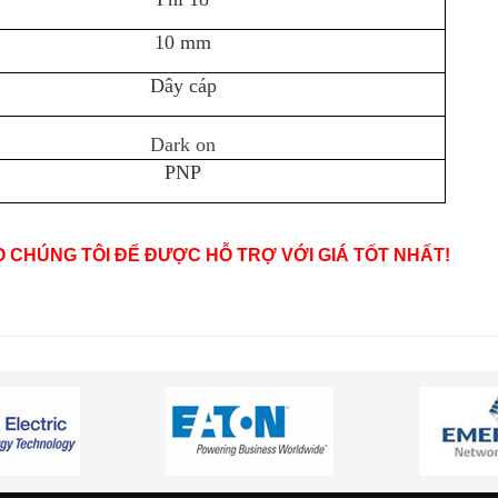
10 mm
Dây cáp
Dark on
PNP
O CHÚNG TÔI ĐỂ ĐƯỢC HỖ TRỢ VỚI GIÁ TỐT NHẤT!