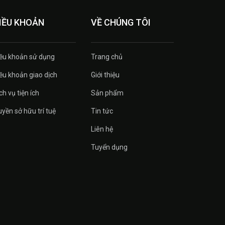
IỀU KHOẢN
VỀ CHÚNG TÔI
ều khoản sử dụng
Trang chủ
ều khoản giao dịch
Giới thiệu
ch vụ tiện ích
Sản phẩm
yền sở hữu trí tuệ
Tin tức
Liên hệ
Tuyển dụng