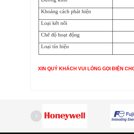
Khoảng cách phát hiện
Loại kết nối
Chế độ hoạt động
Loại tín hiệu
XIN QUÝ KHÁCH VUI LÒNG GỌI ĐIỆN CH