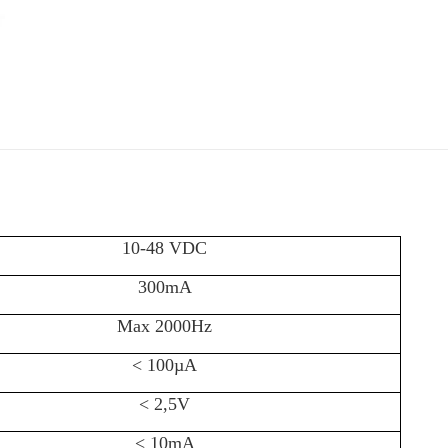
10-48 VDC
300mA
Max 2000Hz
< 100µA
< 2,5V
< 10mA