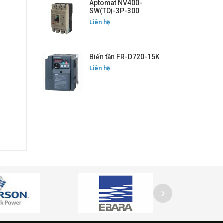
Aptomat NV400-
SW(TD)-3P-300
Liên hệ
Biến tần FR-D720-15K
Liên hệ