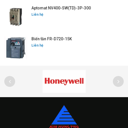
Aptomat NV400-SW(TD)-3P-300
Liên hệ
Biến tần FR-D720-15K
Liên hệ