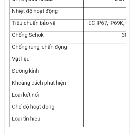
Nhiệt độ hoạt động
Tiêu chuẩn bảo vệ
IEC IP67, IP69K, U
Chống Schok
30 g,
Chống rung, chấn động
10
Vật liệu
Đường kính
Khoảng cách phát hiện
Loại kết nối
Chế độ hoạt động
Loại tín hiệu