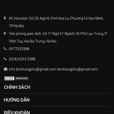
ĐC Hóa Đơn: Số 20, Ngõ 8, Phố Hoa Lư, Phường Lê Đại Hành,
TP.Hà Nội.
Văn phòng giao dịch: Số 11 Ngõ 61 Ngách 25 Phố Lạc Trung, P.
Vĩnh Tuy, Hai Bà Trưng, Hà Nội.
0977233388
(024) 6253 3388
info.kimhungphu@gmail.com-kimhungphu@gmail.com
CHÍNH SÁCH
HƯỚNG DẪN
ĐIỀU KHOẢN