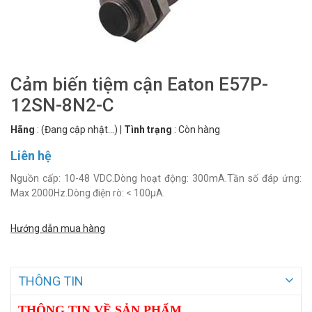
Cảm biến tiệm cận Eaton E57P-
12SN-8N2-C
Hãng
:
(Đang cập nhật...)
|
Tình trạng
:
Còn hàng
Liên hệ
Nguồn cấp: 10-48 VDC.Dòng hoạt động: 300mA.Tần số đáp ứng:
Max 2000Hz.Dòng điện rò: < 100µA.
Hướng dẫn mua hàng
THÔNG TIN
THÔNG TIN VỀ SẢN PHẨM