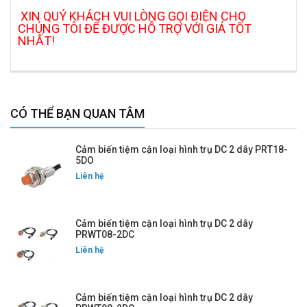
XIN QUÝ KHÁCH VUI LÒNG GỌI ĐIỆN CHO
CHÚNG TÔI ĐỂ ĐƯỢC HỖ TRỢ VỚI GIÁ TỐT
NHẤT!
CÓ THỂ BẠN QUAN TÂM
Cảm biến tiệm cận loại hình trụ DC 2 dây PRT18-
5DO
Liên hệ
Cảm biến tiệm cận loại hình trụ DC 2 dây
PRWT08-2DC
Liên hệ
Cảm biến tiệm cận loại hình trụ DC 2 dây