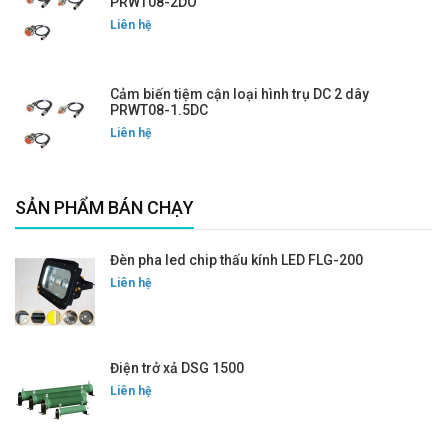
PRWT08-2DO
Liên hệ
Cảm biến tiệm cận loại hình trụ DC 2 dây
PRWT08-1.5DC
Liên hệ
SẢN PHẨM BÁN CHẠY
Đèn pha led chip thấu kính LED FLG-200
Liên hệ
Điện trở xả DSG 1500
Liên hệ