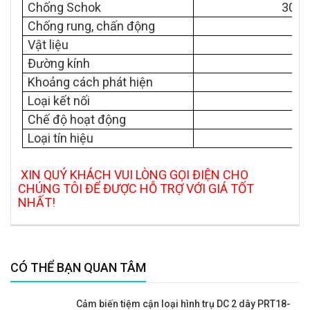
Chống Schok
30 g,
Chống rung, chấn động
10
Vật liệu
Đường kính
Khoảng cách phát hiện
Loại kết nối
Chế độ hoạt động
Loại tín hiệu
XIN QUÝ KHÁCH VUI LÒNG GỌI ĐIỆN CHO
CHÚNG TÔI ĐỂ ĐƯỢC HỖ TRỢ VỚI GIÁ TỐT
NHẤT!
CÓ THỂ BẠN QUAN TÂM
Cảm biến tiệm cận loại hình trụ DC 2 dây PRT18-