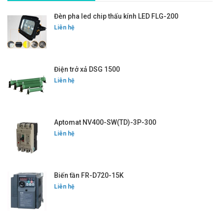
Đèn pha led chip thấu kính LED FLG-200
Liên hệ
Điện trở xả DSG 1500
Liên hệ
Aptomat NV400-SW(TD)-3P-300
Liên hệ
Biến tần FR-D720-15K
Liên hệ