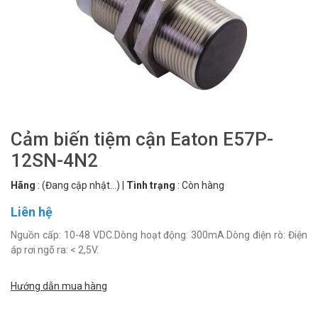
Cảm biến tiệm cận Eaton E57P-
12SN-4N2
Hãng
:
(Đang cập nhật...)
|
Tình trạng
:
Còn hàng
Liên hệ
Nguồn cấp: 10-48 VDC.Dòng hoạt động: 300mA.Dòng điện rò: Điện
áp rơi ngõ ra: < 2,5V.
Hướng dẫn mua hàng