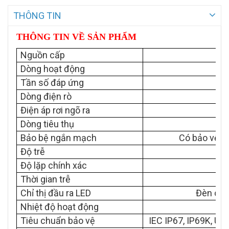
THÔNG TIN
THÔNG TIN VỀ SẢN PHẨM
Nguồn cấp
Dòng hoạt động
Tần số đáp ứng
Dòng điện rò
Điện áp rơi ngõ ra
Dòng tiêu thụ
Bảo bệ ngắn mạch
Có bảo vệ n
Độ trễ
Độ lặp chính xác
Thời gian trễ
Chỉ thị đầu ra LED
Đèn chỉ
Nhiệt độ hoạt động
Tiêu chuẩn bảo vệ
IEC IP67, IP69K, U