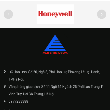
ĐC Hóa Đơn: Số 20, Ngõ 8, Phố Hoa Lư, Phường Lê Đại Hành,
TP.Hà Nội.
Văn phòng giao dịch: Số 11 Ngõ 61 Ngách 25 Phố Lạc Trung, P.
Vĩnh Tuy, Hai Bà Trưng, Hà Nội.
0977233388