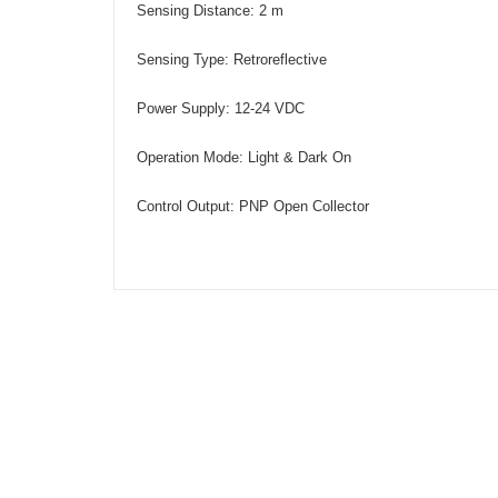
Sensing Distance
:
2 m
Sensing Type
: Retroreflective
Power Supply
:
12-24 VDC
Operation Mode
:
Light & Dark On
Control Output
:
PNP Open Collec
tor