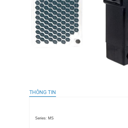
THÔNG TIN
Series: MS