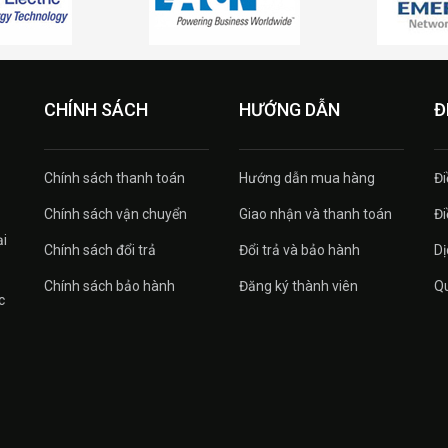
CHÍNH SÁCH
HƯỚNG DẪN
Đ
Chính sách thanh toán
Hướng dẫn mua hàng
Đi
Chính sách vận chuyển
Giao nhận và thanh toán
Đi
ại
Chính sách đổi trả
Đổi trả và bảo hành
Dị
Chính sách bảo hành
Đăng ký thành viên
Qu
c