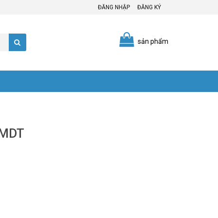
ĐĂNG NHẬP
ĐĂNG KÝ
sản phẩm
-MDT