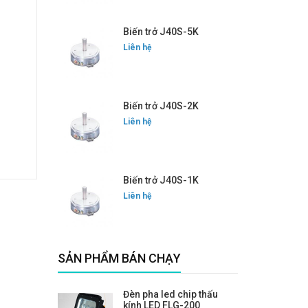
Biến trở J40S-5K
Liên hệ
Biến trở J40S-2K
Liên hệ
Biến trở J40S-1K
Liên hệ
SẢN PHẨM BÁN CHẠY
Đèn pha led chip thấu
kính LED FLG-200