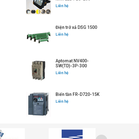
Liên hệ
Điện trở xả DSG 1500
Liên hệ
Aptomat NV400-
SW(TD)-3P-300
Liên hệ
Biến tần FR-D720-15K
Liên hệ