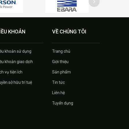
IỀU KHOẢN
VỀ CHÚNG TÔI
ều khoản sử dụng
Trang chủ
ều khoản giao dịch
Giới thiệu
ch vụ tiện ích
Sản phẩm
yền sở hữu trí tuệ
Tin tức
Liên hệ
Tuyển dụng