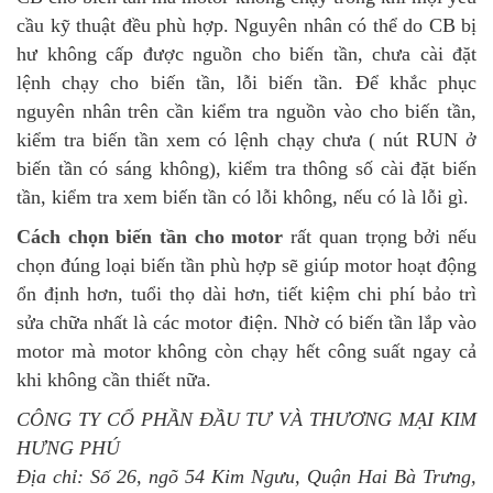
cầu kỹ thuật đều phù hợp. Nguyên nhân có thể do CB bị
hư không cấp được nguồn cho biến tần, chưa cài đặt
lệnh chạy cho biến tần, lỗi biến tần. Để khắc phục
nguyên nhân trên cần kiểm tra nguồn vào cho biến tần,
kiểm tra biến tần xem có lệnh chạy chưa ( nút RUN ở
biến tần có sáng không), kiểm tra thông số cài đặt biến
tần, kiểm tra xem biến tần có lỗi không, nếu có là lỗi gì.
Cách chọn biến tần cho motor
rất quan trọng bởi nếu
chọn đúng loại biến tần phù hợp sẽ giúp motor hoạt động
ổn định hơn, tuổi thọ dài hơn, tiết kiệm chi phí bảo trì
sửa chữa nhất là các motor điện. Nhờ có biến tần lắp vào
motor mà motor không còn chạy hết công suất ngay cả
khi không cần thiết nữa.
CÔNG TY CỔ PHẦN ĐẦU TƯ VÀ THƯƠNG MẠI KIM
HƯNG PHÚ
Địa chỉ: Số 26, ngõ 54 Kim Ngưu, Quận Hai Bà Trưng,