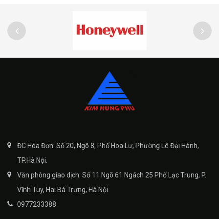
ĐC Hóa Đơn: Số 20, Ngõ 8, Phố Hoa Lư, Phường Lê Đại Hành,
TP.Hà Nội.
Văn phòng giao dịch: Số 11 Ngõ 61 Ngách 25 Phố Lạc Trung, P.
Vĩnh Tuy, Hai Bà Trưng, Hà Nội.
0977233388