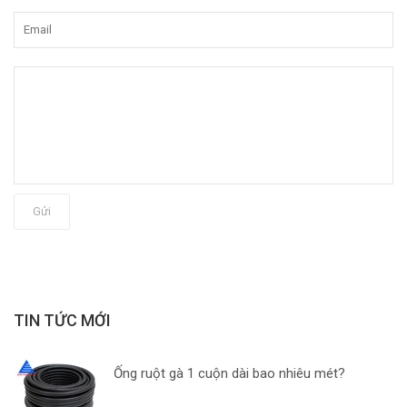
Gửi
TIN TỨC MỚI
Ống ruột gà 1 cuộn dài bao nhiêu mét?