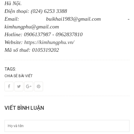
Hà Nội.
Điện thoại: (024) 6253 3388
Email: buikhai1983@gmail.com -
kimhungphu@gmail.com
Hotline: 0906137987 - 0962837810
Website:
https://kimhungphu.vn/
Mã số thuế: 0105319202
TAGS:
CHIA SẺ BÀI VIẾT
VIẾT BÌNH LUẬN