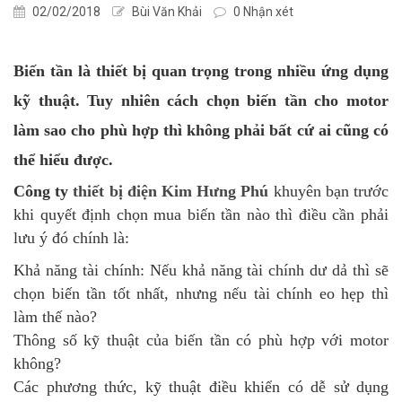
02/02/2018
Bùi Văn Khải
0 Nhận xét
Biến tần là thiết bị quan trọng trong nhiều ứng dụng
kỹ thuật. Tuy nhiên cách chọn biến tần cho motor
làm sao cho phù hợp thì không phải bất cứ ai cũng có
thể hiểu được.
Công ty
thiết bị điện Kim Hưng Phú
khuyên bạn trước
khi quyết định chọn mua biến tần nào thì điều cần phải
lưu ý đó chính là:
Khả năng tài chính: Nếu khả năng tài chính dư dả thì sẽ
chọn biến tần tốt nhất, nhưng nếu tài chính eo hẹp thì
làm thế nào?
Thông số kỹ thuật của biến tần có phù hợp với motor
không?
Các phương thức, kỹ thuật điều khiển có dễ sử dụng