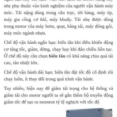
nhẹ phụ thuộc vào kinh nghiệm của người vận hành máy
móc. Tải nặng dùng trong cầu trục, tời hàng, máy ép,
máy gia công cơ khí, máy khuấy. Tải nhẹ được dùng
trong motor của máy bơm, quạt, băng tải, máy đóng gói,
máy móc ngành nhựa.
Chế độ vận hành ngắn hạn: biến tần khi điều khiển động
cơ tăng tốc, giảm, dừng, chạy hay khi đảo chiều liên tục.
Ở chế độ này cần chọn
biến tần
có khả năng chịu quá tải
cao, tản nhiệt lớn.
Chế độ vận hành dài hạn: biến tần đặt tốc độ cố định rồi
chạy luôn, ít thay đổi trong quá trình vận hành.
Tuy nhiên, hiện nay để giảm tải trọng cho hệ thống và
giảm tải cho motor người ta sẽ gắn thêm bộ truyền động
giảm tốc để tạo ra moment tỷ lệ nghịch với tốc độ