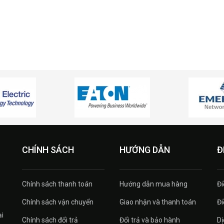
CHÍNH SÁCH
HƯỚNG DẪN
Đ
Chính sách thanh toán
Hướng dẫn mua hàng
Đi
Chính sách vận chuyển
Giao nhận và thanh toán
Đi
ại
Chính sách đổi trả
Đổi trả và bảo hành
Dị