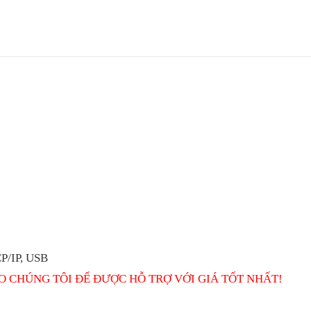
CP/IP, USB
O CHÚNG TÔI ĐỂ ĐƯỢC HỖ TRỢ VỚI GIÁ TỐT NHẤT!