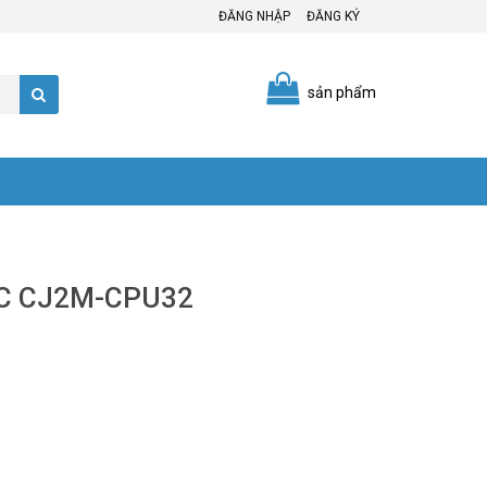
ĐĂNG NHẬP
ĐĂNG KÝ
sản phẩm
PLC CJ2M-CPU32