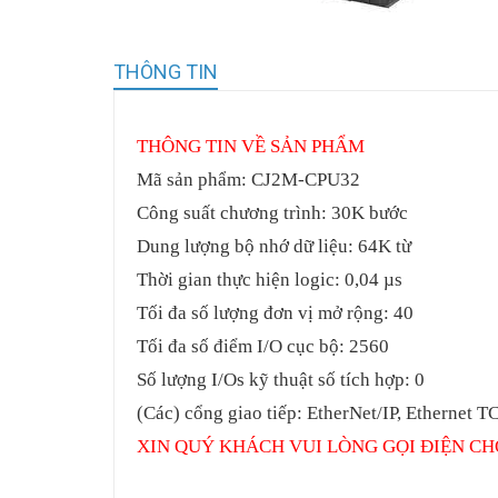
THÔNG TIN
THÔNG
TIN VỀ SẢN PHẨM
Mã sản phẩm: CJ2M-CPU32
Công suất chương trình: 30K bước
Dung lượng bộ nhớ dữ liệu: 64K từ
Thời gian thực hiện logic: 0,04 µs
Tối đa số lượng đơn vị mở rộng: 40
Tối đa số điểm I/O cục bộ: 2560
Số lượng I/Os kỹ thuật số tích hợp: 0
(Các) cổng giao tiếp: EtherNet/IP, Ethernet T
XIN QUÝ KHÁCH VUI LÒNG GỌI ĐIỆN CH