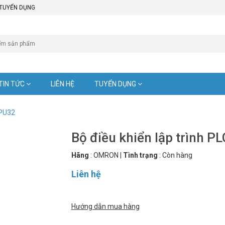
TUYỂN DỤNG
TIN TỨC
LIÊN HỆ
TUYỂN DỤNG
CPU32
Bộ điều khiển lập trình 
Hãng
:
OMRON
|
Tình trạng
:
Còn hàng
Liên hệ
Hướng dẫn mua hàng