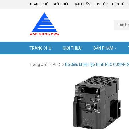
TRANG CHỦ
GIỚI THIỆU
SẢN PHẨM
TIN TỨC
LIÊN HỆ
TRANG CHỦ
GIỚI THIỆU
SẢN PHẨM
Trang chủ
PLC
Bộ điều khiển lập trình PLC CJ2M-