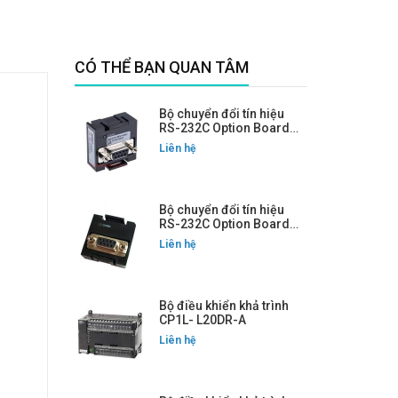
CÓ THỂ BẠN QUAN TÂM
Bộ chuyển đổi tín hiệu
RS-232C Option Board
CP1W-CIF01
Liên hệ
Bộ chuyển đổi tín hiệu
RS-232C Option Board
CP1W-CIF01
Liên hệ
Bộ điều khiển khả trình
CP1L- L20DR-A
Liên hệ