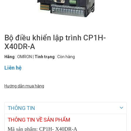
Bộ điều khiển lập trình CP1H-
X40DR-A
Hãng
:
OMRON
|
Tình trạng
:
Còn hàng
Liên hệ
Hướng dẫn mua hàng
THÔNG TIN
THÔNG
TIN VỀ SẢN PHẨM
Mã sản phẩm: CP1H- X40DR-A