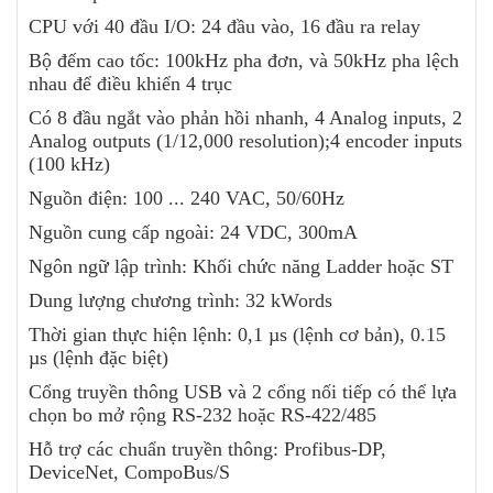
CPU với 40 đầu I/O: 24 đầu vào, 16 đầu ra relay
Bộ đếm cao tốc: 100kHz pha đơn, và 50kHz pha lệch
nhau để điều khiển 4 trục
Có 8 đầu ngắt vào phản hồi nhanh, 4 Analog inputs, 2
Analog outputs (1/12,000 resolution);4 encoder inputs
(100 kHz)
Nguồn điện: 100 ... 240 VAC, 50/60Hz
Nguồn cung cấp ngoài: 24 VDC, 300mA
Ngôn ngữ lập trình: Khối chức năng Ladder hoặc ST
Dung lượng chương trình: 32 kWords
Thời gian thực hiện lệnh: 0,1 µs (lệnh cơ bản), 0.15
µs (lệnh đặc biệt)
Cổng truyền thông USB và 2 cổng nối tiếp có thể lựa
chọn bo mở rộng RS-232 hoặc RS-422/485
Hỗ trợ các chuẩn truyền thông: Profibus-DP,
DeviceNet, CompoBus/S