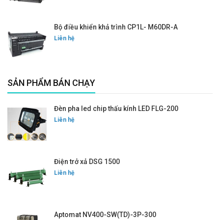
Bộ điều khiển khả trình CP1L- M60DR-A
Liên hệ
SẢN PHẨM BÁN CHẠY
Đèn pha led chip thấu kính LED FLG-200
Liên hệ
Điện trở xả DSG 1500
Liên hệ
Aptomat NV400-SW(TD)-3P-300