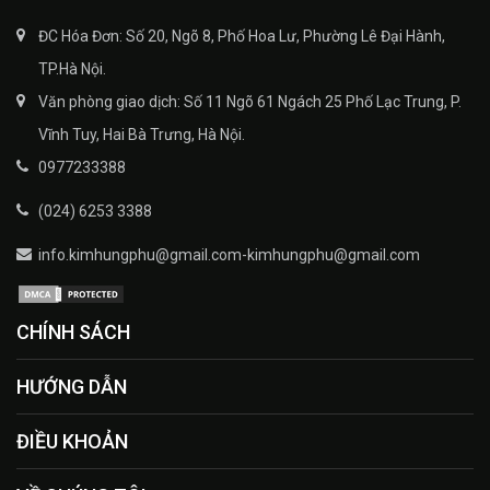
ĐC Hóa Đơn: Số 20, Ngõ 8, Phố Hoa Lư, Phường Lê Đại Hành,
TP.Hà Nội.
Văn phòng giao dịch: Số 11 Ngõ 61 Ngách 25 Phố Lạc Trung, P.
Vĩnh Tuy, Hai Bà Trưng, Hà Nội.
0977233388
(024) 6253 3388
info.kimhungphu@gmail.com-kimhungphu@gmail.com
CHÍNH SÁCH
HƯỚNG DẪN
ĐIỀU KHOẢN