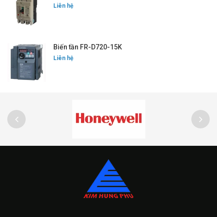
Liên hệ
Biến tần FR-D720-15K
Liên hệ