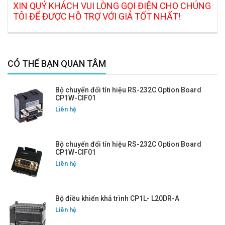
XIN QUÝ KHÁCH VUI LÒNG GỌI ĐIỆN CHO CHÚNG
TÔI ĐỂ ĐƯỢC HỖ TRỢ VỚI GIÁ TỐT NHẤT!
CÓ THỂ BẠN QUAN TÂM
Bộ chuyển đổi tín hiệu RS-232C Option Board
CP1W-CIF01
Liên hệ
Bộ chuyển đổi tín hiệu RS-232C Option Board
CP1W-CIF01
Liên hệ
Bộ điều khiển khả trình CP1L- L20DR-A
Liên hệ