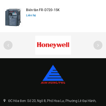
Biến tần FR-D720-15K
Liên hệ
ĐC Hóa Đơn: Số 20, Ngõ 8, Phố Hoa Lư, Phường Lê Đại Hành,