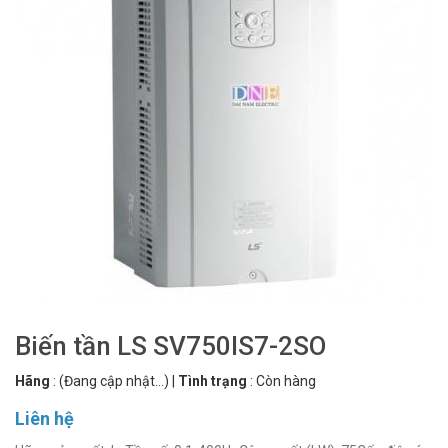
Biến tần LS SV750IS7-2SO
Hãng
:
(Đang cập nhật...)
|
Tình trạng
:
Còn hàng
Liên hệ