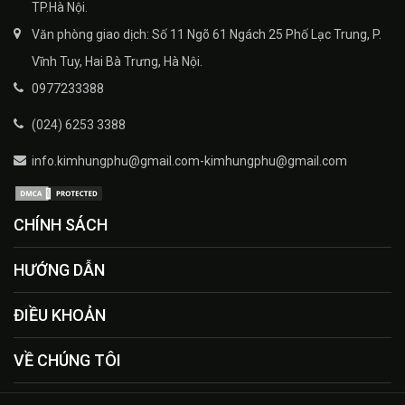
TP.Hà Nội.
Văn phòng giao dịch: Số 11 Ngõ 61 Ngách 25 Phố Lạc Trung, P.
Vĩnh Tuy, Hai Bà Trưng, Hà Nội.
0977233388
(024) 6253 3388
info.kimhungphu@gmail.com-kimhungphu@gmail.com
CHÍNH SÁCH
HƯỚNG DẪN
ĐIỀU KHOẢN
VỀ CHÚNG TÔI