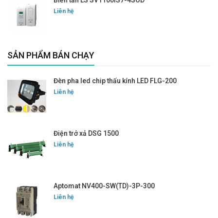
Biến tần LS SV1100IS7-4SOD
Liên hệ
SẢN PHẨM BÁN CHẠY
Đèn pha led chip thấu kính LED FLG-200
Liên hệ
Điện trở xả DSG 1500
Liên hệ
Aptomat NV400-SW(TD)-3P-300
Liên hệ