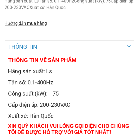
Hãng sản xuất: LsTần số: 0.1-400HzCông suất (kW): 75Cấp điện áp:
200-230VACXuất xứ: Hàn Quốc
Hướng dẫn mua hàng
THÔNG TIN
THÔNG TIN VỀ SẢN PHẨM
Hãng sản xuất: Ls
Tần số: 0.1-400Hz
Công suất (kW): 75
Cấp điện áp: 200-230VAC
Xuất xứ: Hàn Quốc
XIN QUÝ KHÁCH VUI LÒNG GỌI ĐIỆN CHO CHÚNG
TÔI ĐỂ ĐƯỢC HỖ TRỢ VỚI GIÁ TỐT NHẤT!