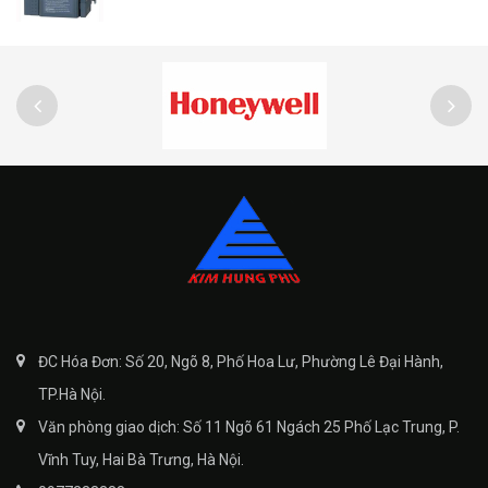
ĐC Hóa Đơn: Số 20, Ngõ 8, Phố Hoa Lư, Phường Lê Đại Hành,
TP.Hà Nội.
Văn phòng giao dịch: Số 11 Ngõ 61 Ngách 25 Phố Lạc Trung, P.
Vĩnh Tuy, Hai Bà Trưng, Hà Nội.