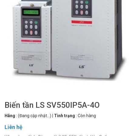
Biến tần LS SV550IP5A-4O
Hãng
:
(Đang cập nhật...)
|
Tình trạng
:
Còn hàng
Liên hệ