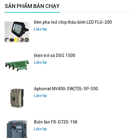
SẢN PHẨM BÁN CHẠY
Đèn pha led chip thấu kính LED FLG-200
Liên hệ
Điện trở xả DSG 1500
Liên hệ
Aptomat NV400-SW(TD)-3P-300
Liên hệ
Biến tần FR-D720-15K
Liên hệ