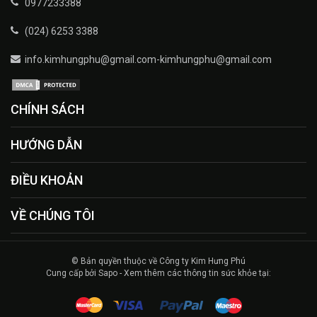
0977233388
(024) 6253 3388
info.kimhungphu@gmail.com-kimhungphu@gmail.com
CHÍNH SÁCH
HƯỚNG DẪN
ĐIỀU KHOẢN
VỀ CHÚNG TÔI
© Bản quyền thuộc về Công ty Kim Hưng Phú
Cung cấp bởi Sapo - Xem thêm các thông tin sức khỏe tại: