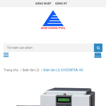
ĐĂNG NHẬP
ĐĂNG KÝ
Trang chủ
Biến tần LS
Biến tần LS SV550IP5A-4O