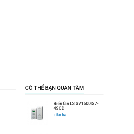
CÓ THỂ BẠN QUAN TÂM
Biến tần LS SV1600IS7-
4SOD
Liên hệ