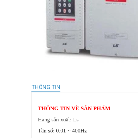
THÔNG TIN
THÔNG TIN VỀ SẢN PHẨM
Hãng sản xuất: Ls
Tần số: 0.01 ~ 400Hz