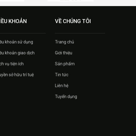
IỀU KHOẢN
VỀ CHÚNG TÔI
ều khoản sử dụng
Trang chủ
ều khoản giao dịch
Giới thiệu
ch vụ tiện ích
Sản phẩm
yền sở hữu trí tuệ
Tin tức
Liên hệ
Tuyển dụng