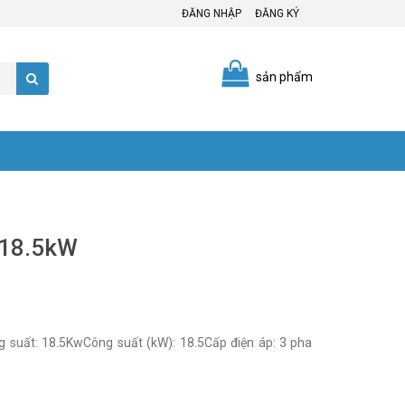
ĐĂNG NHẬP
ĐĂNG KÝ
sản phẩm
 18.5kW
 suất: 18.5KwCông suất (kW): 18.5Cấp điện áp: 3 pha