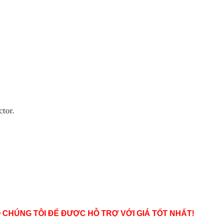
tor.
O CHÚNG TÔI ĐỂ ĐƯỢC HỖ TRỢ VỚI GIÁ TỐT NHẤT!