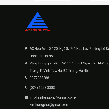
ĐC Hóa Đơn: Số 20, Ngõ 8, Phố Hoa Lư, Phường Lê Đ
Hành, TP.Hà Nội.
Văn phòng giao dịch: Số 11 Ngõ 61 Ngách 25 Phố Lạ
Trung, P. Vĩnh Tuy, Hai Bà Trưng, Hà Nội.
0977233388
(024) 6253 3388
info.kimhungphu@gmail.com-
kimhungphu@gmail.com