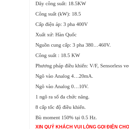
Dãy công suất: 18.5KW
Công suất (kW): 18.5
Cấp điện áp: 3 pha 400V
Xuất xứ: Hàn Quốc
Nguồn cung cấp: 3 pha 380…460V.
Công suất : 18.5 KW
Phương pháp điều khiển: V/F, Sensorless vec
Ngõ vào Analog 4…20mA.
Ngõ vào Analog 0…10V.
1 ngõ ra số đa chức năng.
8 cấp tốc độ điều khiển.
Bù moment 150% tại 0.5 Hz.
XIN QUÝ KHÁCH VUI LÒNG GỌI ĐIỆN CH