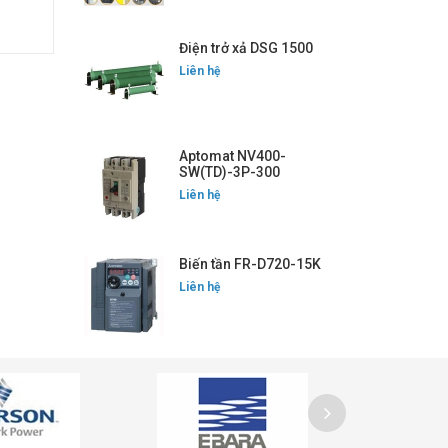
Điện trở xả DSG 1500
Liên hệ
Aptomat NV400-
SW(TD)-3P-300
Liên hệ
Biến tần FR-D720-15K
Liên hệ