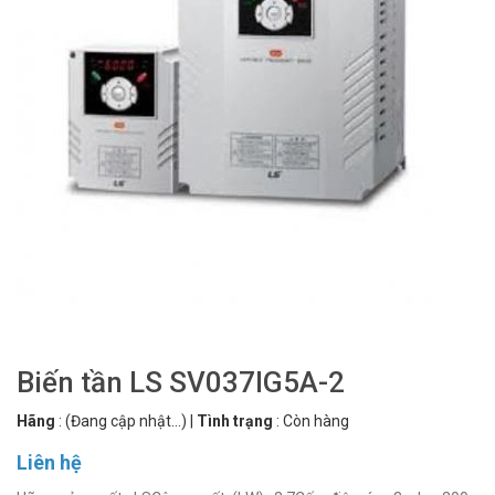
Biến tần LS SV037IG5A-2
Hãng
:
(Đang cập nhật...)
|
Tình trạng
:
Còn hàng
Liên hệ