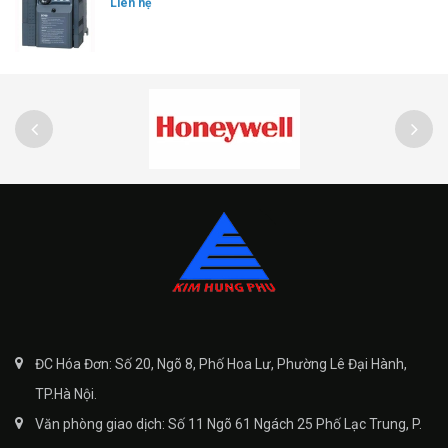
Liên hệ
ĐC Hóa Đơn: Số 20, Ngõ 8, Phố Hoa Lư, Phường Lê Đại Hành,
TP.Hà Nội.
Văn phòng giao dịch: Số 11 Ngõ 61 Ngách 25 Phố Lạc Trung, P.