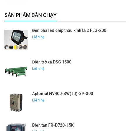
SẢN PHẨM BÁN CHẠY
Đèn pha led chip thấu kính LED FLG-200
Liên hệ
Điện trở xả DSG 1500
Liên hệ
Aptomat NV400-SW(TD)-3P-300
Liên hệ
Biến tần FR-D720-15K