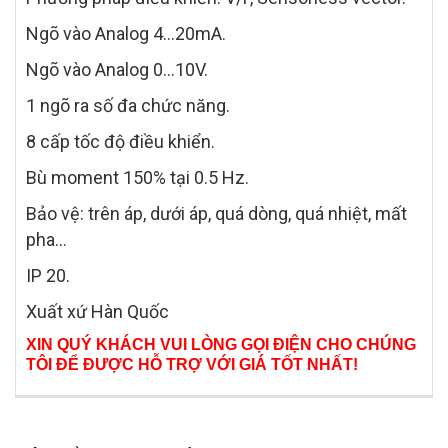
Ngõ vào Analog 4…20mA.
Ngõ vào Analog 0…10V.
1 ngõ ra số đa chức năng.
8 cấp tốc độ điều khiển.
Bù moment 150% tại 0.5 Hz.
Bảo vệ: trên áp, dưới áp, quá dòng, quá nhiệt, mất
pha…
IP 20.
Xuất xứ Hàn Quốc
XIN QUÝ KHÁCH VUI LÒNG GỌI ĐIỆN CHO CHÚNG
TÔI ĐỂ ĐƯỢC HỖ TRỢ VỚI GIÁ TỐT NHẤT!