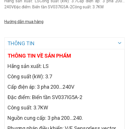
Hãng sản xuất: LSCông suất (kW): 3.7Cấp điện áp: 3 pha 200…
240VĐặc điểm: Biến tần SV037IG5A-2Công suất: 3.7KW
Hướng dẫn mua hàng
THÔNG TIN
THÔNG TIN VỀ SẢN PHẨM
Hãng sản xuất: LS
Công suất (kW): 3.7
Cấp điện áp: 3 pha 200…240V
Đặc điểm: Biến tần SV037IG5A-2
Công suất: 3.7KW
Nguồn cung cấp: 3 pha 200…240.
Phương pháp điều khiển: V/F, Sensorless vector.