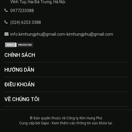
Vĩnh Tuy, Hai Bà Trưng, Hà Nội.
0977233388
(024) 6253 3388
info.kimhungphu@gmail.com-kimhungphu@gmail.com
CHÍNH SÁCH
HƯỚNG DẪN
ĐIỀU KHOẢN
VỀ CHÚNG TÔI
© Bản quyền thuộc về Công ty Kim Hưng Phú
Cung cấp bởi Sapo - Xem thêm các thông tin sức khỏe tại: