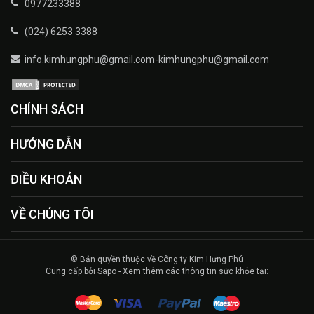
0977233388
(024) 6253 3388
info.kimhungphu@gmail.com-kimhungphu@gmail.com
CHÍNH SÁCH
HƯỚNG DẪN
ĐIỀU KHOẢN
VỀ CHÚNG TÔI
© Bản quyền thuộc về Công ty Kim Hưng Phú
Cung cấp bởi Sapo - Xem thêm các thông tin sức khỏe tại: