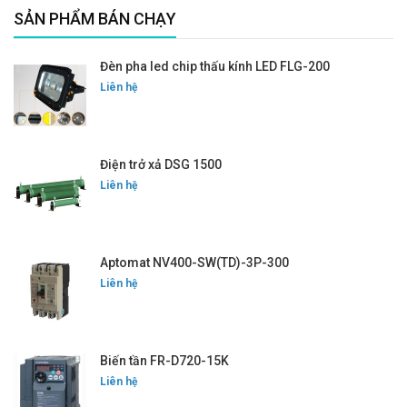
SẢN PHẨM BÁN CHẠY
Đèn pha led chip thấu kính LED FLG-200
Liên hệ
Điện trở xả DSG 1500
Liên hệ
Aptomat NV400-SW(TD)-3P-300
Liên hệ
Biến tần FR-D720-15K
Liên hệ