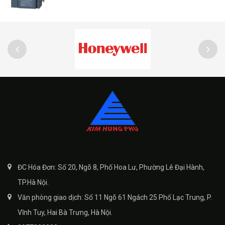
ĐC Hóa Đơn: Số 20, Ngõ 8, Phố Hoa Lư, Phường Lê Đại Hành,
TP.Hà Nội.
Văn phòng giao dịch: Số 11 Ngõ 61 Ngách 25 Phố Lạc Trung, P.
Vĩnh Tuy, Hai Bà Trưng, Hà Nội.