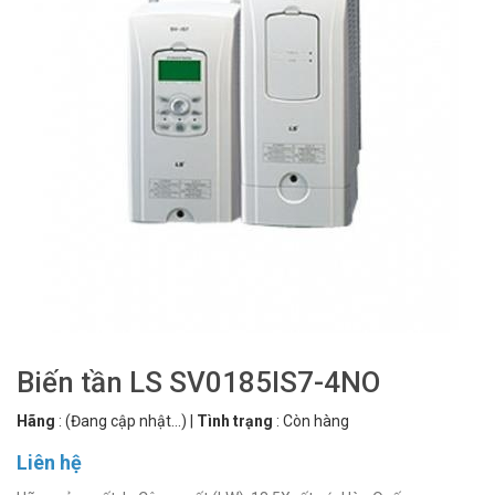
Biến tần LS SV0185IS7-4NO
Hãng
:
(Đang cập nhật...)
|
Tình trạng
:
Còn hàng
Liên hệ